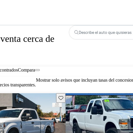
Describe el auto que quisieras
venta cerca de
contrados
Compara
Mostrar solo avisos que incluyan tasas del concesio
cios transparentes.
Guarda este Aviso