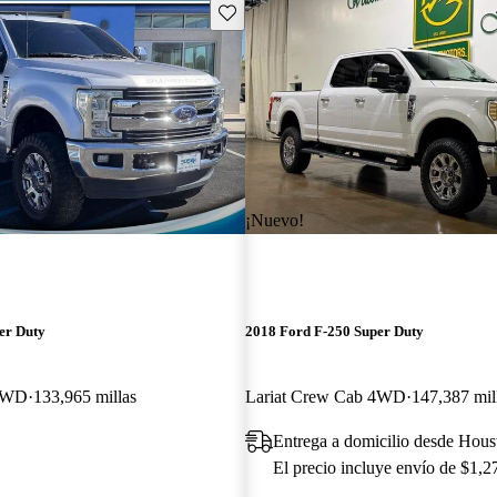
Guarda este Aviso
¡Nuevo!
er Duty
2018 Ford F-250 Super Duty
 4WD
133,965 millas
Lariat Crew Cab 4WD
147,387 mil
Entrega a domicilio desde Hou
El precio incluye envío de $1,2