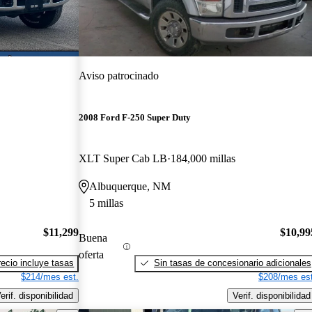
Aviso patrocinado
2008 Ford F-250 Super Duty
XLT Super Cab LB
184,000 millas
Albuquerque, NM
5 millas
$11,299
$10,99
Buena
oferta
recio incluye tasas
Sin tasas de concesionario adicionales
$214/mes est.
$208/mes est
erif. disponibilidad
Verif. disponibilidad