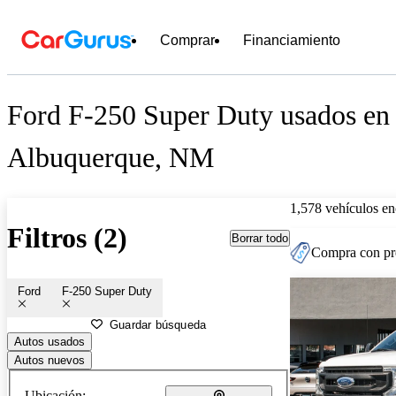
Comprar
Financiamiento
Ford F-250 Super Duty usados en 
Albuquerque, NM
1,578 vehículos en
Filtros (2)
Borrar todo
Compra con pre
Ford
F-250 Super Duty
Guardar búsqueda
Autos usados
Autos nuevos
Ubicación: