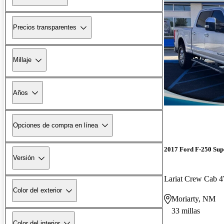
Precios transparentes
Millaje
Años
Opciones de compra en línea
2017 Ford F-250 Sup
Versión
Lariat Crew Cab
Color del exterior
Moriarty, NM
33 millas
Color del interior