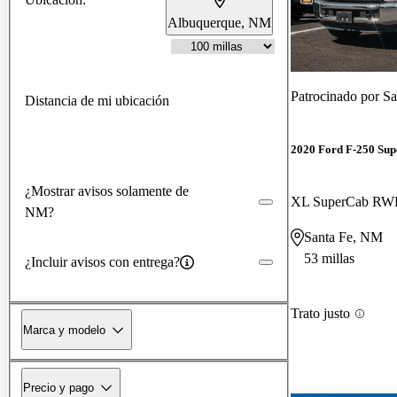
Albuquerque, NM
Patrocinado por
Sa
Distancia de mi ubicación
2020 Ford F-250 Sup
¿Mostrar avisos solamente de
XL SuperCab R
NM?
Santa Fe, NM
53 millas
¿Incluir avisos con entrega?
Trato justo
Marca y modelo
Precio y pago