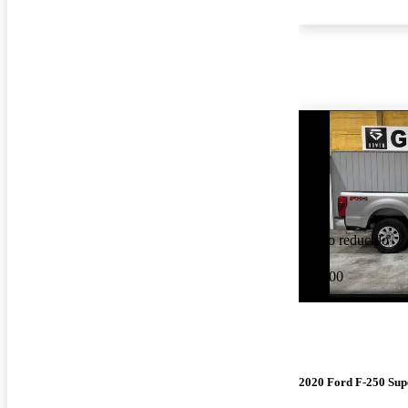
Precio reducido
-$1,000
2020 Ford F-250 Sup