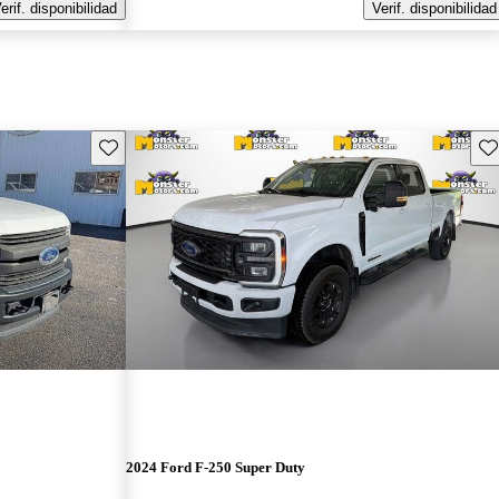
erif. disponibilidad
Verif. disponibilidad
Guarda este Aviso
Gu
2024 Ford F-250 Super Duty