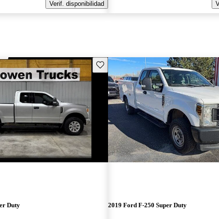
Verif. disponibilidad
V
Guarda este Aviso
er Duty
2019 Ford F-250 Super Duty