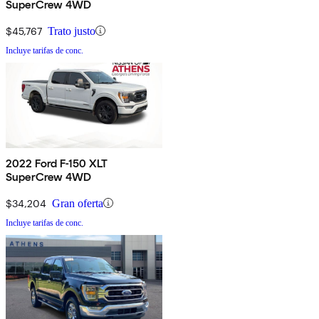
SuperCrew 4WD
$45,767
Trato justo
Incluye tarifas de conc.
2022 Ford F-150 XLT
SuperCrew 4WD
$34,204
Gran oferta
Incluye tarifas de conc.