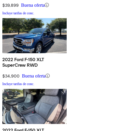
$39,899
Buena oferta
Incluye tarifas de conc.
2022 Ford F-150 XLT
SuperCrew RWD
$34,900
Buena oferta
Incluye tarifas de conc.
2022 Ford F-150 XLT