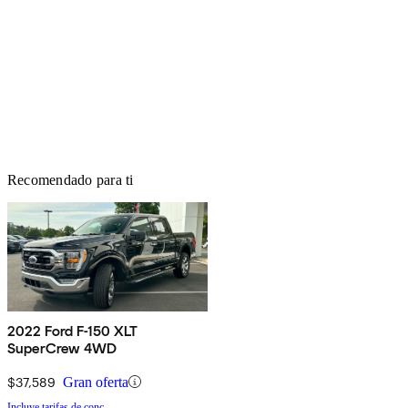
Recomendado para ti
2022 Ford F-150 XLT
SuperCrew 4WD
$37,589
Gran oferta
Incluye tarifas de conc.