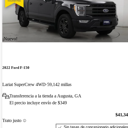
¡Nuevo!
2022 Ford F-150
Lariat SuperCrew 4WD
59,142 millas
Transferencia a la tienda a Augusta, GA
El precio incluye envío de $349
$41,3
Trato justo
Sin tasas de concesionario adicionale