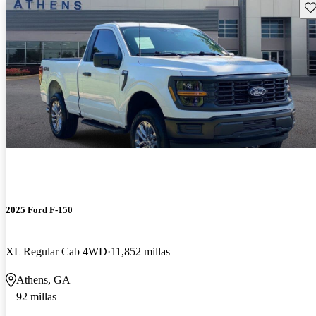
Gu
2025 Ford F-150
XL Regular Cab 4WD
11,852 millas
Athens, GA
92 millas