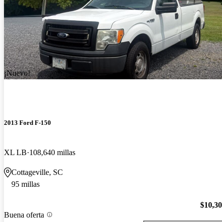
¡Nuevo!
2013 Ford F-150
XL LB
108,640 millas
Cottageville, SC
95 millas
$10,3
Buena oferta