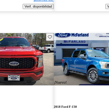
Verif. disponibilidad
V
Guarda este Aviso
¡Nuevo!
2018 Ford F-150