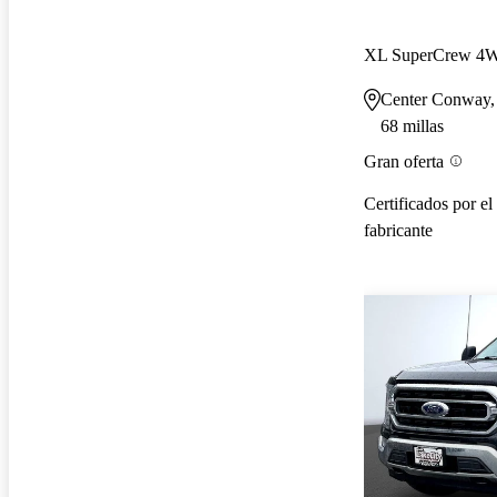
XL SuperCrew 4
Center Conway
68 millas
Gran oferta
Certificados por el
fabricante