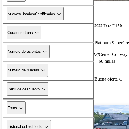
Nuevos/Usados/Certificados
2022 Ford F-150
Características
Platinum SuperC
Número de asientos
Center Conway
68 millas
Número de puertas
Buena oferta
Perfil de descuento
Fotos
Historial del vehículo