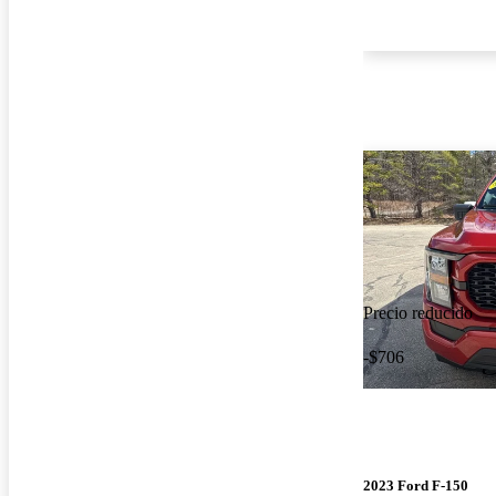
Precio reducido
-$706
2023 Ford F-150