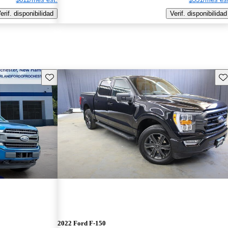
erif. disponibilidad
Verif. disponibilidad
Guarda este Aviso
Gu
2022 Ford F-150