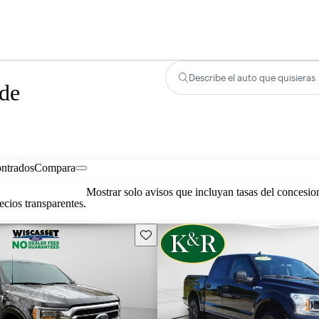
Describe el auto que quisieras
 de
ontrados
Compara
Mostrar solo avisos que incluyan tasas del concesio
cios transparentes.
Guarda este Aviso