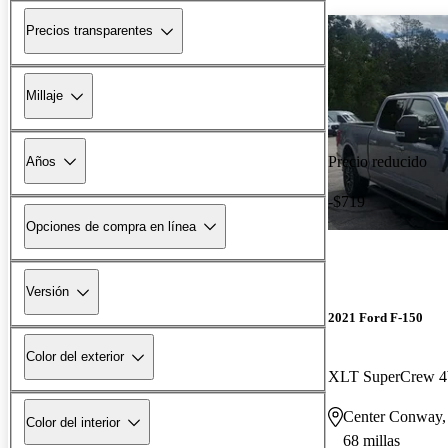
Precios transparentes
Millaje
Precio reducido
Años
-$719
Opciones de compra en línea
Versión
2021 Ford F-150
Color del exterior
XLT SuperCrew
Center Conway
Color del interior
68 millas