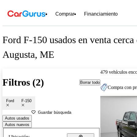
Comprar
Financiamiento
Ford F-150 usados en venta cerca
Augusta, ME
479 vehículos enc
Filtros (2)
Borrar todo
Compra con pre
Ford
F-150
Guardar búsqueda
Autos usados
Autos nuevos
Ubicación: