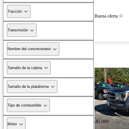
Tracción
Buena oferta
Transmisión
Nombre del concesionario
Tamaño de la cabina
Tamaño de la plataforma
Tipo de combustible
Precio reducido
-$1,000
Motor