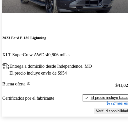
2023 Ford F-150 Lightning
XLT SuperCrew AWD
40,806 millas
Entrega a domicilio desde Independence, MO
El precio incluye envío de $954
Buena oferta
$41,0
El precio incluye tasa
Certificados por el fabricante
$772/mes es
Verif. disponibilidad