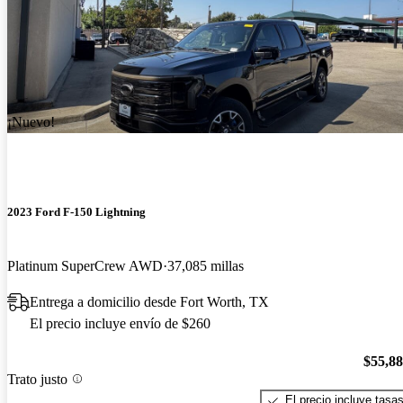
¡Nuevo!
2023 Ford F-150 Lightning
Platinum SuperCrew AWD
37,085 millas
Entrega a domicilio desde Fort Worth, TX
El precio incluye envío de $260
$55,8
Trato justo
El precio incluye tasa