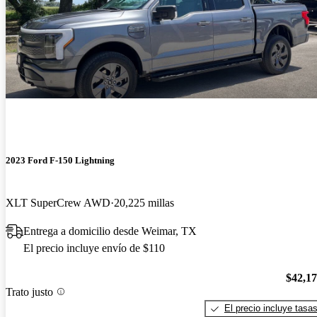
2023 Ford F-150 Lightning
XLT SuperCrew AWD
20,225 millas
Entrega a domicilio desde Weimar, TX
El precio incluye envío de $110
$42,1
Trato justo
El precio incluye tasa