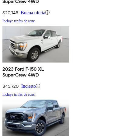
SuperCrew 4WD
$20,745
Buena oferta
Incluye tarifas de conc.
2023 Ford F-150 XL
SuperCrew 4WD
$43,720
Incierto
Incluye tarifas de conc.