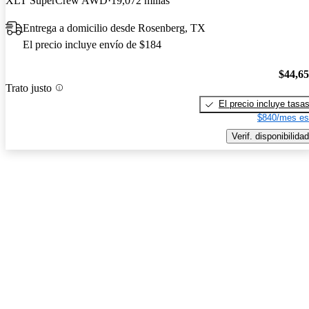
XLT SuperCrew AWD
19,072 millas
Entrega a domicilio desde Rosenberg, TX
El precio incluye envío de $184
$44,6
Trato justo
El precio incluye tasa
$840/mes es
Verif. disponibilidad