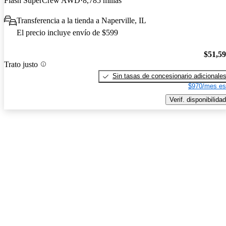
Flash SuperCrew AWD
8,785 millas
Transferencia a la tienda a Naperville, IL
El precio incluye envío de $599
$51,5
Trato justo
Sin tasas de concesionario adicionale
$970/mes es
Verif. disponibilidad