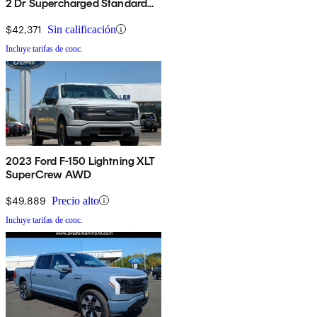
2 Dr Supercharged Standard
Cab Stepside SB
$42,371
Sin calificación
Incluye tarifas de conc.
2023 Ford F-150 Lightning XLT
SuperCrew AWD
$49,889
Precio alto
Incluye tarifas de conc.