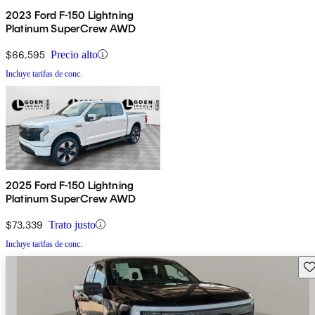
2023 Ford F-150 Lightning
Platinum SuperCrew AWD
$66,595
Precio alto
Incluye tarifas de conc.
2025 Ford F-150 Lightning
Platinum SuperCrew AWD
$73,339
Trato justo
Incluye tarifas de conc.
Gu