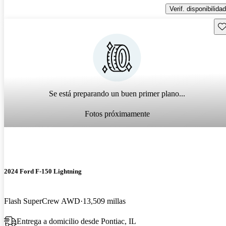
Verif. disponibilidad
Gu
Se está preparando un buen primer plano...
Fotos próximamente
2024 Ford F-150 Lightning
Flash SuperCrew AWD
13,509 millas
Entrega a domicilio desde Pontiac, IL