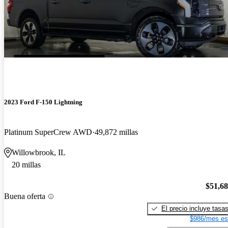
2023 Ford F-150 Lightning
Platinum SuperCrew AWD
49,872 millas
Willowbrook, IL
20 millas
$51,6
Buena oferta
El precio incluye tasa
$986/mes es