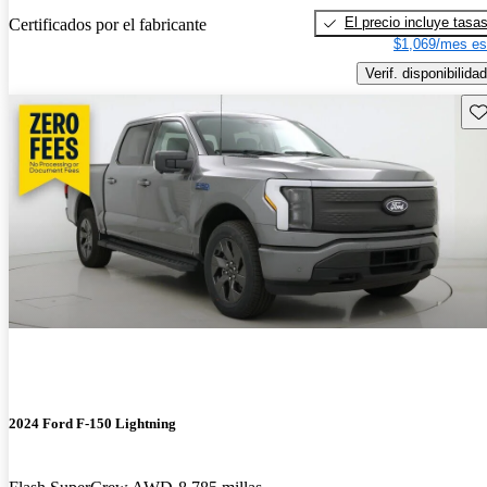
El precio incluye tasa
Certificados por el fabricante
$1,069/mes es
Verif. disponibilidad
Gu
2024 Ford F-150 Lightning