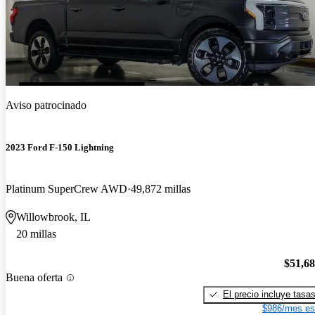
Aviso patrocinado
2023 Ford F-150 Lightning
Platinum SuperCrew AWD
49,872 millas
Willowbrook, IL
20 millas
$51,6
Buena oferta
El precio incluye tasa
$986/mes es