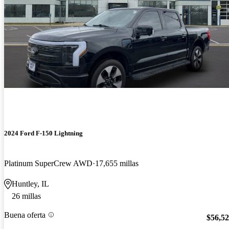
2024 Ford F-150 Lightning
Platinum SuperCrew AWD
17,655 millas
Huntley, IL
26 millas
Buena oferta
$56,5