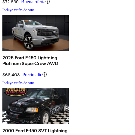
$72,839
Buena oferta
Incluye tarifas de conc.
2025 Ford F-150 Lightning
Platinum SuperCrew AWD
$66,408
Precio alto
Incluye tarifas de conc.
2000 Ford F-150 SVT Lightning