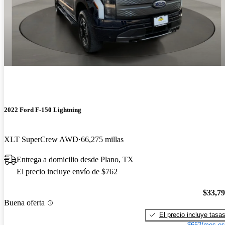
2022 Ford F-150 Lightning
XLT SuperCrew AWD
66,275 millas
Entrega a domicilio desde Plano, TX
El precio incluye envío de $762
$33,7
Buena oferta
El precio incluye tasa
$652/mes es