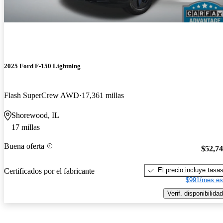
2025 Ford F-150 Lightning
Flash SuperCrew AWD
17,361 millas
Shorewood, IL
17 millas
Buena oferta
$52,7
El precio incluye tasa
Certificados por el fabricante
$991/mes es
Verif. disponibilidad