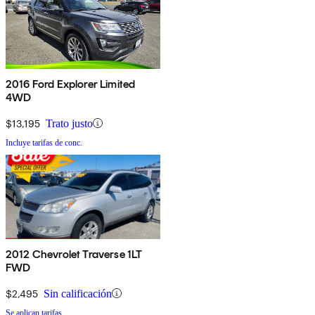
2016 Ford Explorer Limited
4WD
$13,195
Trato justo
Incluye tarifas de conc.
2012 Chevrolet Traverse 1LT
FWD
$2,495
Sin calificación
Se aplican tarifas