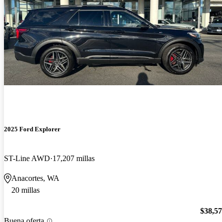
2025 Ford Explorer
ST-Line AWD
17,207 millas
Anacortes, WA
20 millas
$38,5
Buena oferta