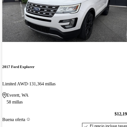
2017 Ford Explorer
Limited AWD
131,364 millas
Everett, WA
58 millas
$12,1
Buena oferta
El precio incluye tasa