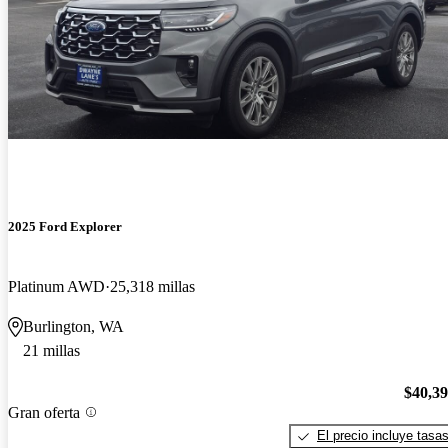
2025 Ford Explorer
Platinum AWD
25,318 millas
Burlington, WA
21 millas
$40,3
Gran oferta
El precio incluye tasa