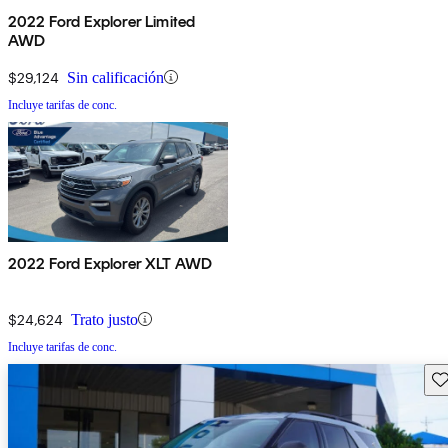
2022 Ford Explorer Limited
AWD
$29,124
Sin calificación
Incluye tarifas de conc.
2022 Ford Explorer XLT AWD
$24,624
Trato justo
Incluye tarifas de conc.
Gu