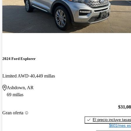
2024 Ford Explorer
Limited AWD
40,449 millas
Ashdown, AR
69 millas
$31,0
Gran oferta
El precio incluye tasa
$601/mes es