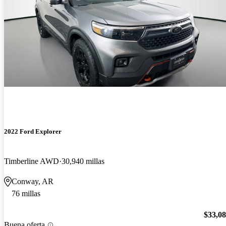
2022 Ford Explorer
Timberline AWD
30,940 millas
Conway, AR
76 millas
$33,0
Buena oferta