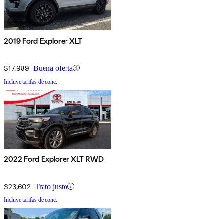
2019 Ford Explorer XLT
$17,989
Buena oferta
Incluye tarifas de conc.
2022 Ford Explorer XLT RWD
$23,602
Trato justo
Incluye tarifas de conc.