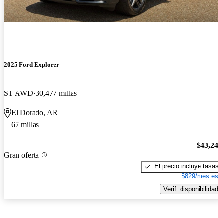
2025 Ford Explorer
ST AWD
30,477 millas
El Dorado, AR
67 millas
$43,2
Gran oferta
El precio incluye tasa
$829/mes es
Verif. disponibilidad