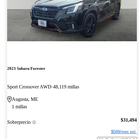
2023 Subaru Forester
Sport Crossover AWD
48,119 millas
Augusta, ME
1 millas
$31,494
Sobreprecio
$589/mes est.