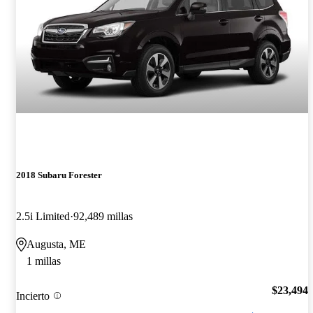
2018 Subaru Forester
2.5i Limited
92,489 millas
Augusta, ME
1 millas
$23,494
Incierto