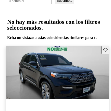
Suscríbete
No hay más resultados con los filtros
seleccionados.
Echa un vistazo a estas coincidencias similares para ti.
Guard