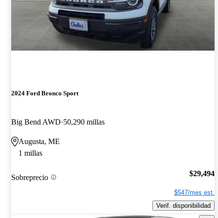
2024 Ford Bronco Sport
Big Bend AWD
50,290 millas
Augusta, ME
1 millas
$29,494
Sobreprecio
$547/mes est.
Verif. disponibilidad