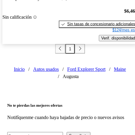
$6,4
Sin calificación
Sin tasas de concesionario adicionale
$124/mes es
Verif. disponibilidad
1
Inicio
/
Autos usados
/
Ford Explorer Sport
/
Maine
/
Augusta
No te pierdas las mejores ofertas
Notifíquenme cuando haya bajadas de precio o nuevos avisos