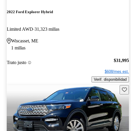
2022 Ford Explorer Hybrid
Limited AWD
31,323 millas
Wiscasset, ME
1 millas
$31,995
Trato justo
$608/mes est.
Verif. disponibilidad
Guard