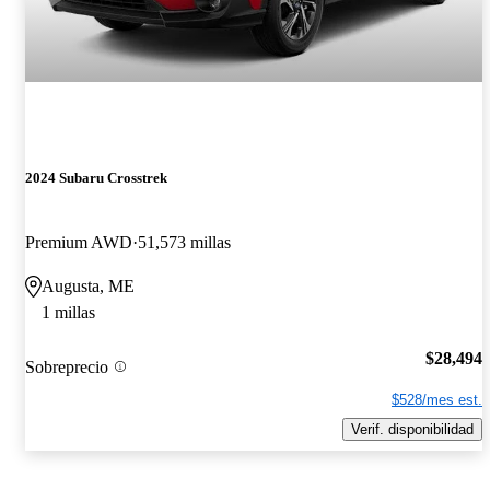
2024 Subaru Crosstrek
Premium AWD
51,573 millas
Augusta, ME
1 millas
$28,494
Sobreprecio
$528/mes est.
Verif. disponibilidad