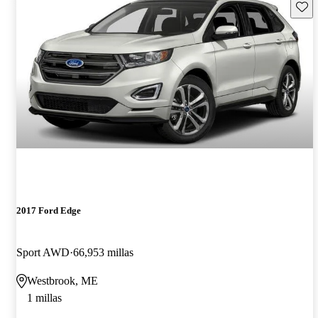
Guard
2017 Ford Edge
Sport AWD
66,953 millas
Westbrook, ME
1 millas