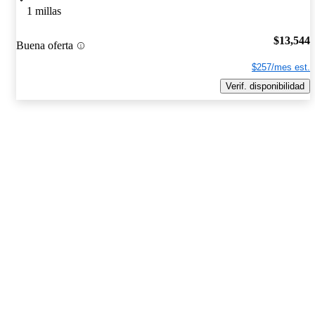
1 millas
$13,544
Buena oferta
$257/mes est.
Verif. disponibilidad