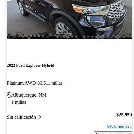
2022 Ford Explorer Hybrid
Platinum AWD
80,611 millas
Albuquerque, NM
1 millas
$25,950
Sin calificación
$487/mes est.