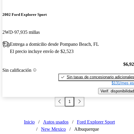
2002 Ford Explorer Sport
2WD
97,935 millas
Entrega a domicilio desde Pompano Beach, FL
El precio incluye envío de $2,523
$6,9
Sin calificación
Sin tasas de concesionario adicionale
$131/mes es
Verif. disponibilidad
1
Inicio
/
Autos usados
/
Ford Explorer Sport
/
New Mexico
/
Albuquerque