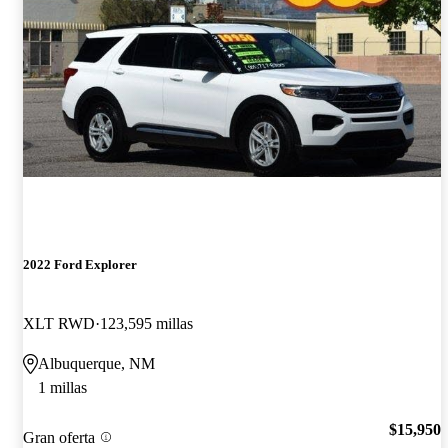
2022 Ford Explorer
XLT RWD
123,595 millas
Albuquerque, NM
1 millas
$15,950
Gran oferta