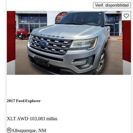
Verif. disponibilidad
Guard
2017 Ford Explorer
XLT AWD
103,083 millas
Albuquerque, NM