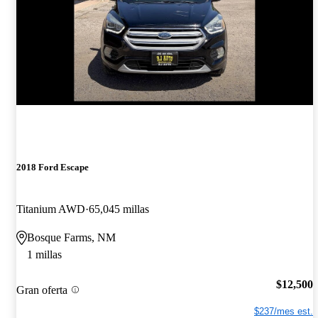
2018 Ford Escape
Titanium AWD
65,045 millas
Bosque Farms, NM
1 millas
$12,500
Gran oferta
$237/mes est.