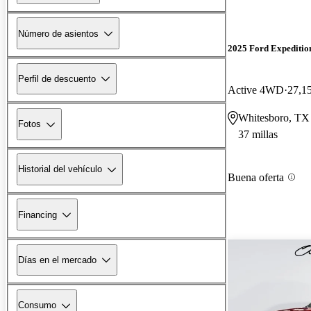
Número de asientos
2025 Ford Expeditio
Perfil de descuento
Active 4WD
27,15
Whitesboro, TX
Fotos
37 millas
Historial del vehículo
Buena oferta
Financing
Días en el mercado
Consumo