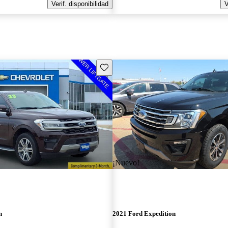
Verif. disponibilidad
V
Guarda este Aviso
¡Nuevo!
n
2021 Ford Expedition