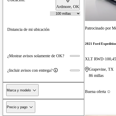
Ardmore, OK
Patrocinado por
Me
Distancia de mi ubicación
2021 Ford Expeditio
¿Mostrar avisos solamente de OK?
XLT RWD
100,45
Grapevine, TX
¿Incluir avisos con entrega?
86 millas
Marca y modelo
Buena oferta
Precio y pago