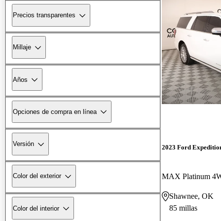
Precios transparentes
Millaje
Años
Opciones de compra en línea
Versión
2023 Ford Expeditio
MAX Platinum 4
Color del exterior
Shawnee, OK
85 millas
Color del interior