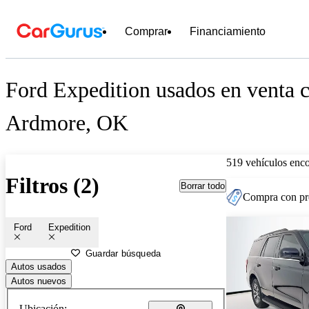
Comprar
Financiamiento
Ford Expedition usados en venta c
Ardmore, OK
519 vehículos enc
Filtros (2)
Borrar todo
Compra con pre
Ford
Expedition
Guardar búsqueda
Autos usados
Autos nuevos
Ubicación: