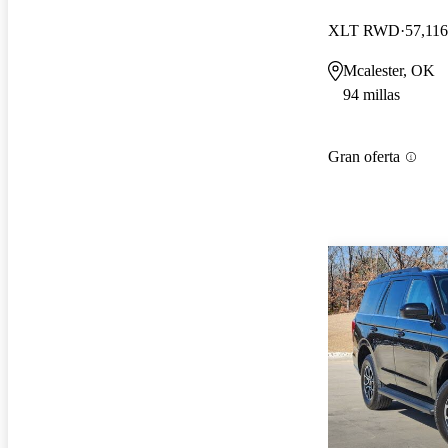
XLT RWD
57,116
Mcalester, OK
94 millas
Gran oferta