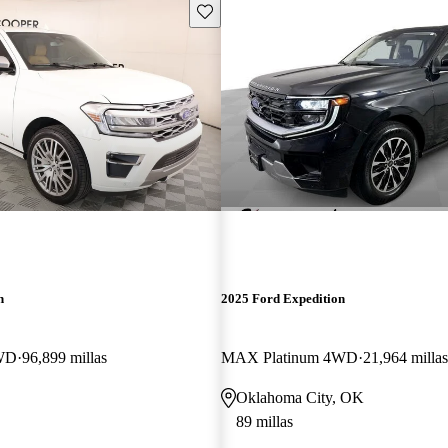
Guarda este Aviso
n
2025 Ford Expedition
WD
96,899 millas
MAX Platinum 4WD
21,964 millas
Oklahoma City, OK
89 millas