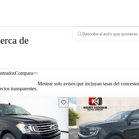
Describe el auto que quisieras
erca de
ontrados
Compara
Mostrar solo avisos que incluyan tasas del concesio
cios transparentes.
Guarda este Aviso