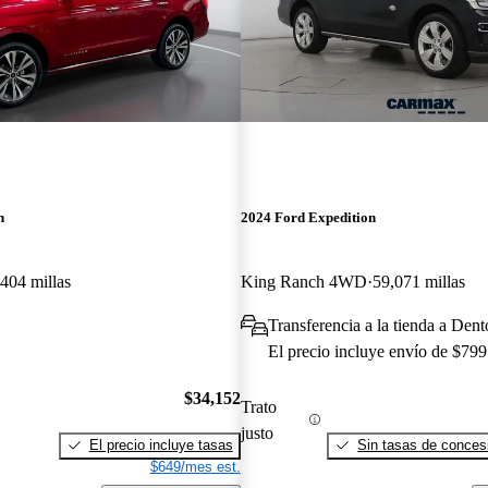
n
2024 Ford Expedition
404 millas
King Ranch 4WD
59,071 millas
Transferencia a la tienda a Den
El precio incluye envío de $799
$34,152
Trato
justo
El precio incluye tasas
Sin tasas de concesi
$649/mes est.