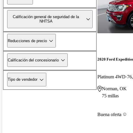
Calificación general de seguridad de la
NHTSA
Reducciones de precio
2020 Ford Expeditio
Calificación del concesionario
Platinum 4WD
76,
Tipo de vendedor
Norman, OK
75 millas
Buena oferta