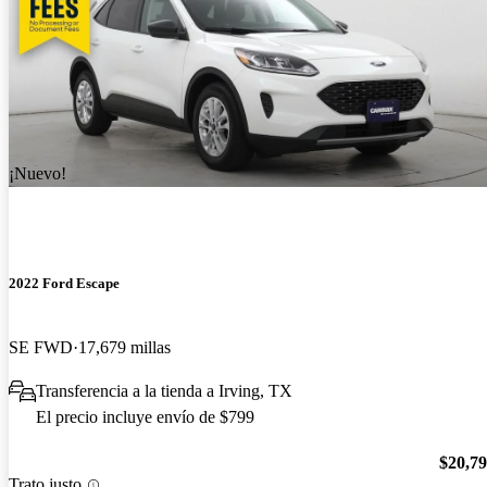
¡Nuevo!
2022 Ford Escape
SE FWD
17,679 millas
Transferencia a la tienda a Irving, TX
El precio incluye envío de $799
$20,7
Trato justo