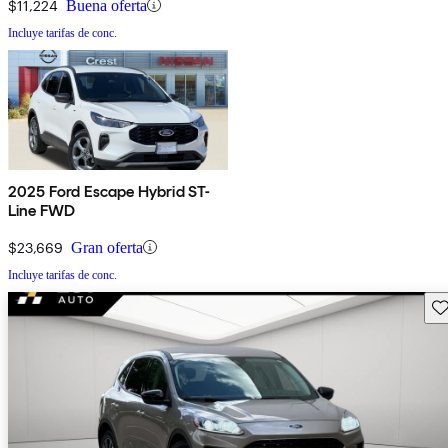
$11,224
Buena oferta
Incluye tarifas de conc.
2025 Ford Escape Hybrid ST-
Line FWD
$23,669
Gran oferta
Incluye tarifas de conc.
Gu