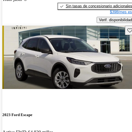
Sin tasas de concesionario adicionale
$398/mes es
Verif. disponibilidad
Gu
2023 Ford Escape