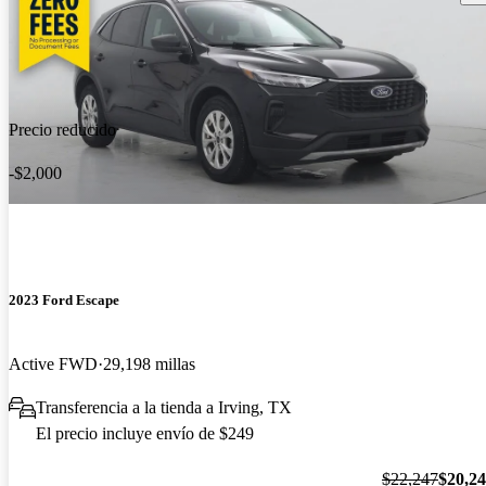
Precio reducido
-$2,000
2023 Ford Escape
Active FWD
29,198 millas
Transferencia a la tienda a Irving, TX
El precio incluye envío de $249
$22,247
$20,2