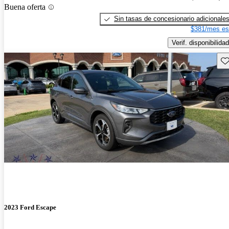
Buena oferta
Sin tasas de concesionario adicionale
$381/mes es
Verif. disponibilidad
Gu
2023 Ford Escape