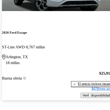
2026 Ford Escape
ST-Line AWD
8,767 millas
Arlington, TX
18 millas
$25,9
Buena oferta
El precio incluye tasa
$479/mes es
Verif. disponibilidad