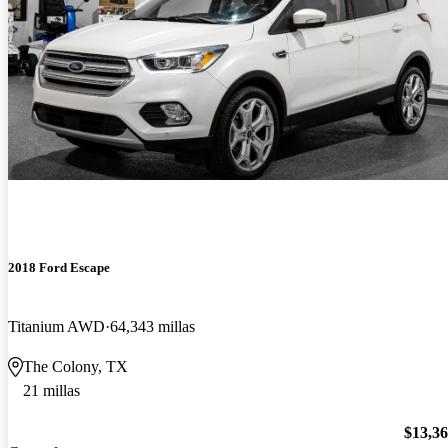
2018 Ford Escape
Titanium AWD
64,343 millas
The Colony, TX
21 millas
$13,3