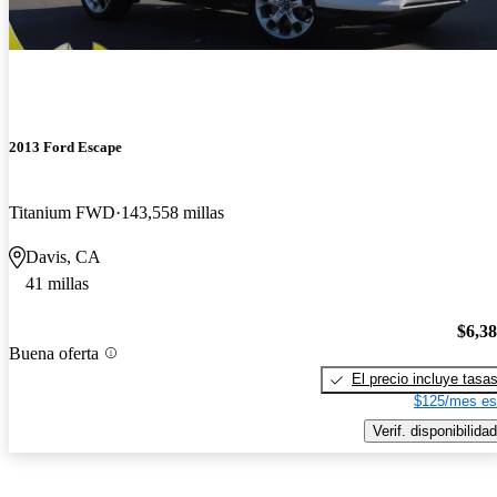
2013 Ford Escape
Titanium FWD
143,558 millas
Davis, CA
41 millas
$6,3
Buena oferta
El precio incluye tasa
$125/mes es
Verif. disponibilidad