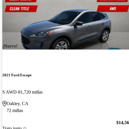
¡Nuevo!
2021 Ford Escape
S AWD
81,720 millas
Oakley, CA
72 millas
$14,5
Trato justo