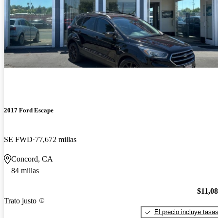
2017 Ford Escape
SE FWD
77,672 millas
Concord, CA
84 millas
$11,0
Trato justo
El precio incluye tasa