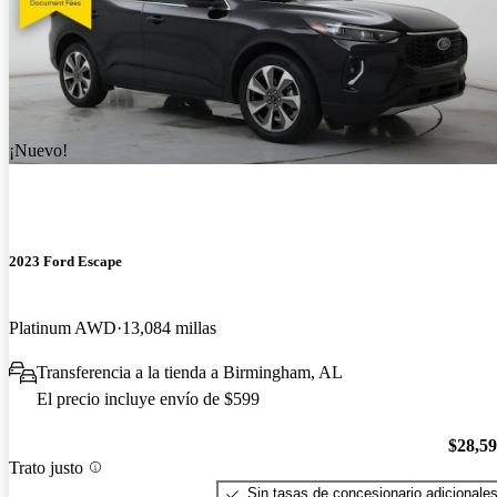
¡Nuevo!
2023 Ford Escape
Platinum AWD
13,084 millas
Transferencia a la tienda a Birmingham, AL
El precio incluye envío de $599
$28,5
Trato justo
Sin tasas de concesionario adicionale