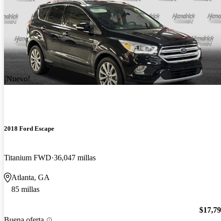
¡Nuevo!
2018 Ford Escape
Titanium FWD
36,047 millas
Atlanta, GA
85 millas
$17,7
Buena oferta