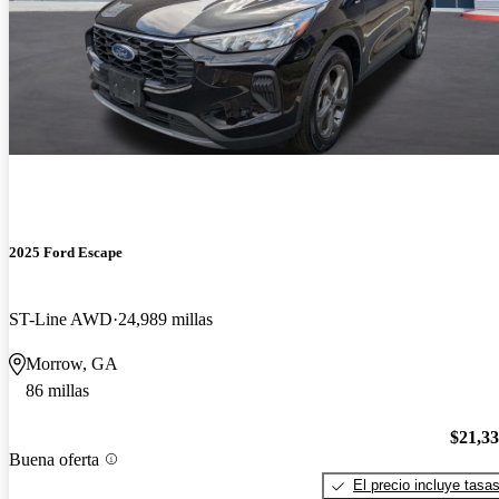
2025 Ford Escape
ST-Line AWD
24,989 millas
Morrow, GA
86 millas
$21,3
Buena oferta
El precio incluye tasa