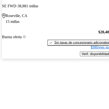
SE FWD
38,881 millas
Roseville, CA
15 millas
$20,4
Buena oferta
Sin tasas de concesionario adicionale
$395/mes es
Verif. disponibilidad