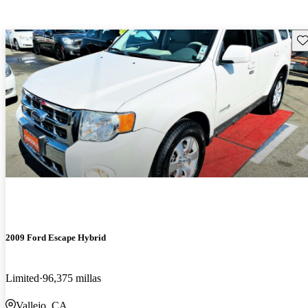
Gu
2009 Ford Escape Hybrid
Limited
96,375 millas
Vallejo, CA