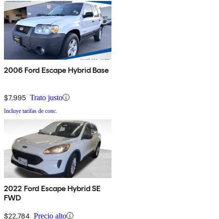
2006 Ford Escape Hybrid Base
$7,995
Trato justo
Incluye tarifas de conc.
2022 Ford Escape Hybrid SE
FWD
$22,784
Precio alto