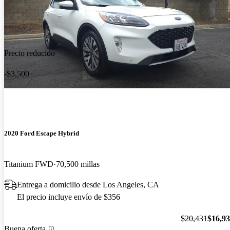
Precio reducido
-$3,500
2020 Ford Escape Hybrid
Titanium FWD
70,500 millas
Entrega a domicilio desde Los Angeles, CA
El precio incluye envío de $356
$20,431
$16,9
Buena oferta