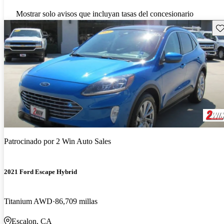
Mostrar solo avisos que incluyan tasas del concesionario
Gu
Patrocinado por
2 Win Auto Sales
2021 Ford Escape Hybrid
Titanium AWD
86,709 millas
Escalon, CA