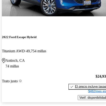
2022 Ford Escape Hybrid
Titanium AWD
49,754 millas
Antioch, CA
74 millas
$24,9
Trato justo
El precio incluye tasa
$482/mes es
Verif. disponibilidad