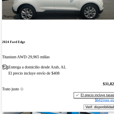
¡Nuevo!
2024 Ford Edge
Titanium AWD
29,965 millas
Entrega a domicilio desde Arab, AL
El precio incluye envío de $408
$31,8
Trato justo
El precio incluye tasa
$641/mes es
Verif. disponibilidad