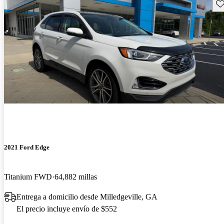
Gu
2021 Ford Edge
Titanium FWD
64,882 millas
Entrega a domicilio desde Milledgeville, GA
El precio incluye envío de $552