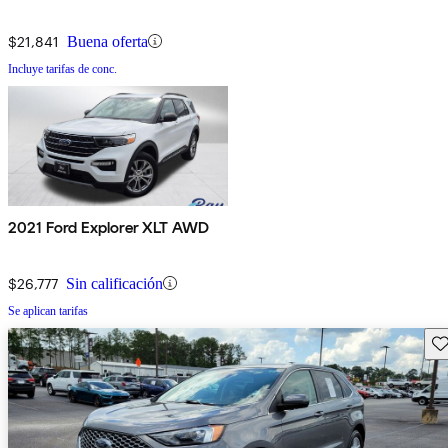
$21,841
Buena oferta
Incluye tarifas de conc.
2021 Ford Explorer XLT AWD
$26,777
Sin calificación
Se aplican tarifas
Gu