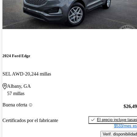
2024 Ford Edge
SEL AWD
20,244 millas
Albany, GA
57 millas
Buena oferta
$26,4
El precio incluye tasa
Certificados por el fabricante
$533/mes es
Verif. disponibilidad