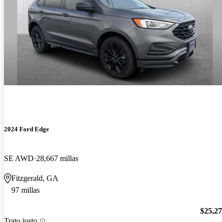
2024 Ford Edge
SE AWD
28,667 millas
Fitzgerald, GA
97 millas
$25,2
Trato justo