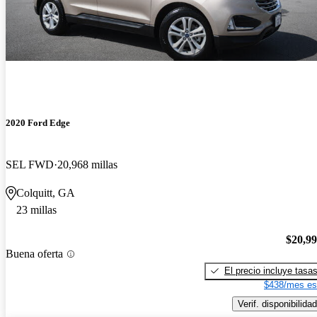
2020 Ford Edge
SEL FWD
20,968 millas
Colquitt, GA
23 millas
$20,9
Buena oferta
El precio incluye tasa
$438/mes es
Verif. disponibilidad