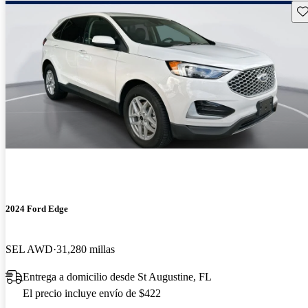
Gu
2024 Ford Edge
SEL AWD
31,280 millas
Entrega a domicilio desde St Augustine, FL
El precio incluye envío de $422