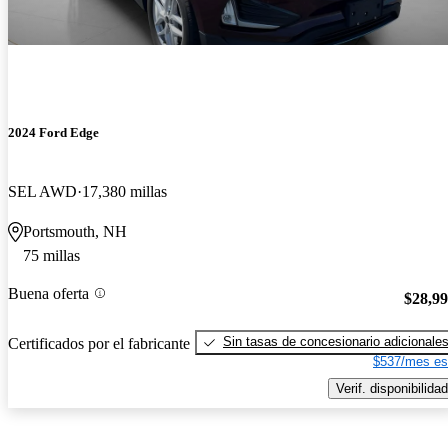
2024 Ford Edge
SEL AWD
17,380 millas
Portsmouth, NH
75 millas
Buena oferta
$28,9
Sin tasas de concesionario adicionale
Certificados por el fabricante
$537/mes es
Verif. disponibilidad