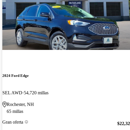
2024 Ford Edge
SEL AWD
54,720 millas
Rochester, NH
65 millas
Gran oferta
$22,3