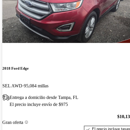
2018 Ford Edge
SEL AWD
95,084 millas
Entrega a domicilio desde Tampa, FL
El precio incluye envío de $975
$10,1
Gran oferta
El precio incluye tasa