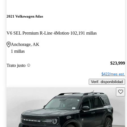
2021 Volkswagen Atlas
V6 SEL Premium R-Line 4Motion
102,191 millas
Anchorage, AK
1 millas
$23,999
Trato justo
$422/mes est.
Verif. disponibilidad
Guard