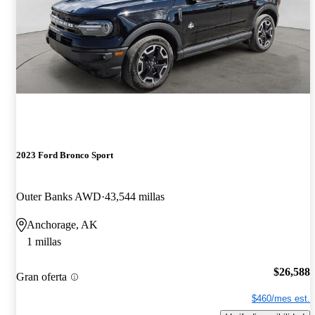
2023 Ford Bronco Sport
Outer Banks AWD
43,544 millas
Anchorage, AK
1 millas
$26,588
Gran oferta
$460/mes est.