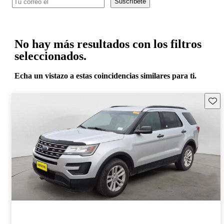
Suscríbete
No hay más resultados con los filtros
seleccionados.
Echa un vistazo a estas coincidencias similares para ti.
Guard