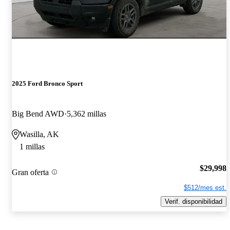
2025 Ford Bronco Sport
Big Bend AWD
5,362 millas
Wasilla, AK
1 millas
$29,998
Gran oferta
$512/mes est.
Verif. disponibilidad