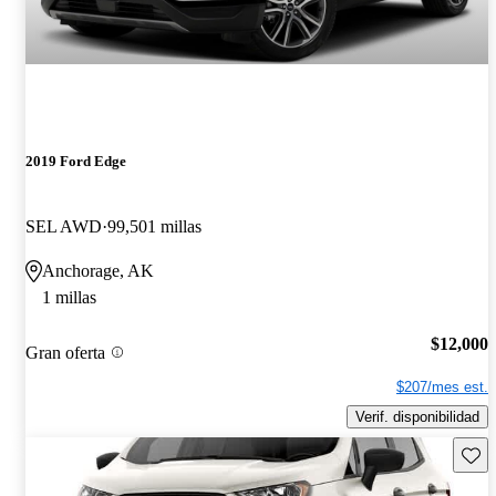
2019 Ford Edge
SEL AWD
99,501 millas
Anchorage, AK
1 millas
$12,000
Gran oferta
$207/mes est.
Verif. disponibilidad
Guard