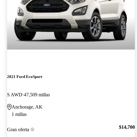
2021 Ford EcoSport
S AWD
47,509 millas
Anchorage, AK
1 millas
$14,700
Gran oferta