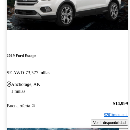
2019 Ford Escape
SE AWD
73,577 millas
Anchorage, AK
1 millas
$14,999
Buena oferta
$261/mes est.
Verif. disponibilidad