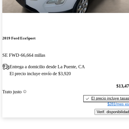
2019 Ford EcoSport
SE FWD
66,664 millas
Entrega a domicilio desde La Puente, CA
El precio incluye envío de $3,920
$13,4
Trato justo
El precio incluye tasa
$281/mes es
Verif. disponibilidad