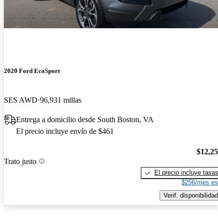
2020 Ford EcoSport
SES AWD
96,931 millas
Entrega a domicilio desde South Boston, VA
El precio incluye envío de $461
$12,2
Trato justo
El precio incluye tasa
$256/mes es
Verif. disponibilidad