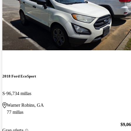
2018 Ford EcoSport
S
96,734 millas
Warner Robins, GA
77 millas
$9,0
Gran oferta