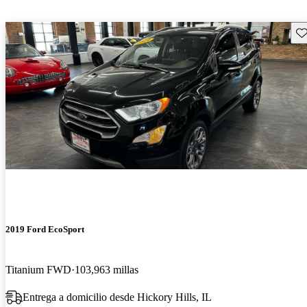
Gu
2019 Ford EcoSport
Titanium FWD
103,963 millas
Entrega a domicilio desde Hickory Hills, IL