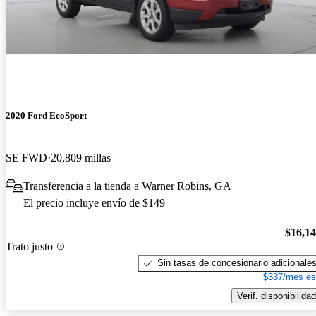
2020 Ford EcoSport
SE FWD
20,809 millas
Transferencia a la tienda a Warner Robins, GA
El precio incluye envío de $149
$16,1
Trato justo
Sin tasas de concesionario adicionale
$337/mes es
Verif. disponibilidad