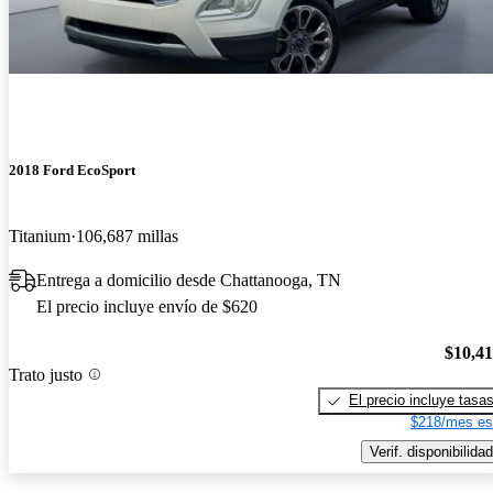
2018 Ford EcoSport
Titanium
106,687 millas
Entrega a domicilio desde Chattanooga, TN
El precio incluye envío de $620
$10,4
Trato justo
El precio incluye tasa
$218/mes es
Verif. disponibilidad