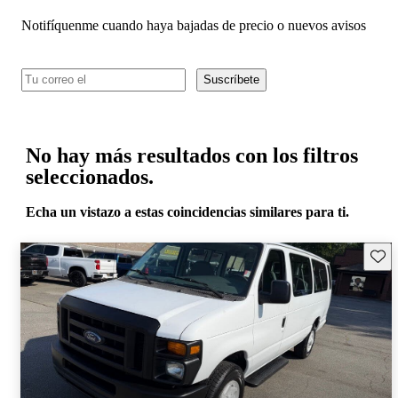
Notifíquenme cuando haya bajadas de precio o nuevos avisos
Suscríbete
No hay más resultados con los filtros
seleccionados.
Echa un vistazo a estas coincidencias similares para ti.
Guard