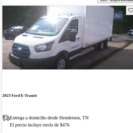
Gu
2023 Ford E-Transit
Entrega a domicilio desde Henderson, TN
El precio incluye envío de $476