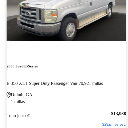
2008 Ford E-Series
E-350 XLT Super Duty Passenger Van
70,921 millas
Duluth, GA
1 millas
$13,988
Trato justo
$292/mes est.