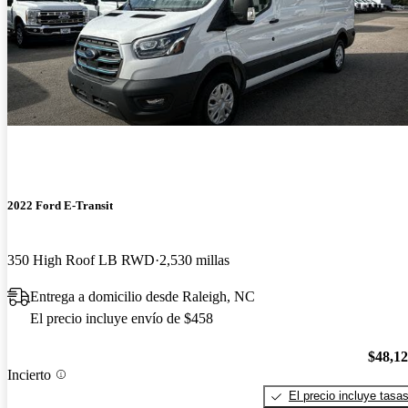
2022 Ford E-Transit
350 High Roof LB RWD
2,530 millas
Entrega a domicilio desde Raleigh, NC
El precio incluye envío de $458
$48,1
Incierto
El precio incluye tasa