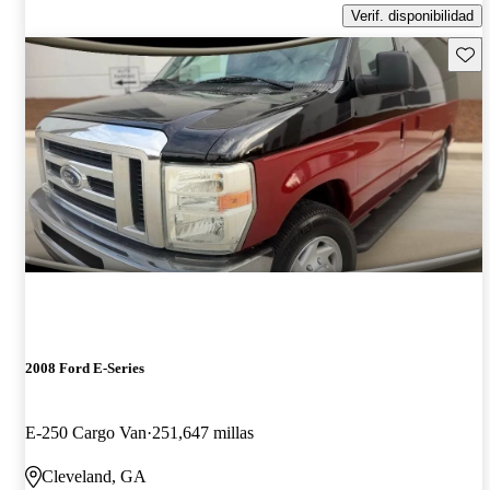
Verif. disponibilidad
Guard
2008 Ford E-Series
E-250 Cargo Van
251,647 millas
Cleveland, GA