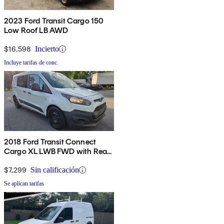
2023 Ford Transit Cargo 150
Low Roof LB AWD
$16,598
Incierto
Incluye tarifas de conc.
2018 Ford Transit Connect
Cargo XL LWB FWD with Rear
Cargo Doors
$7,299
Sin calificación
Se aplican tarifas