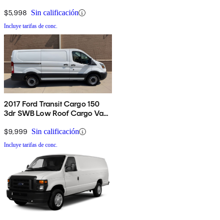
$5,998
Sin calificación
Incluye tarifas de conc.
2017 Ford Transit Cargo 150
3dr SWB Low Roof Cargo Van
with Sliding Passenger Side
Door
$9,999
Sin calificación
Incluye tarifas de conc.