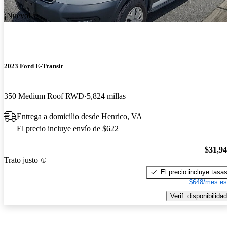
¡Nuevo!
2023 Ford E-Transit
350 Medium Roof RWD
5,824 millas
Entrega a domicilio desde Henrico, VA
El precio incluye envío de $622
$31,9
Trato justo
El precio incluye tasa
$648/mes es
Verif. disponibilidad