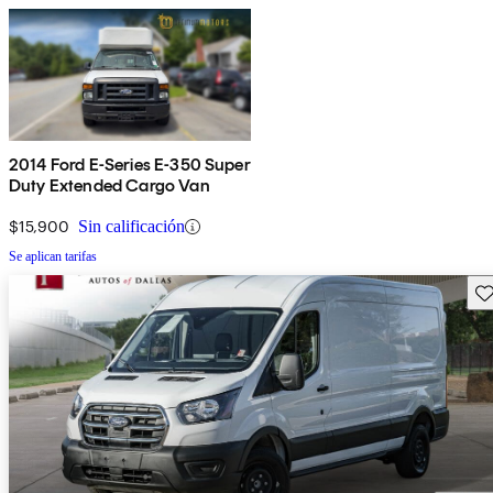
2014 Ford E-Series E-350 Super
Duty Extended Cargo Van
$15,900
Sin calificación
Se aplican tarifas
Gu