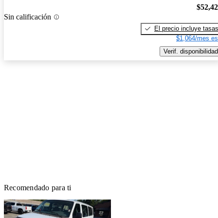
$52,4
Sin calificación
El precio incluye tasa
$1,064/mes es
Verif. disponibilidad
Recomendado para ti