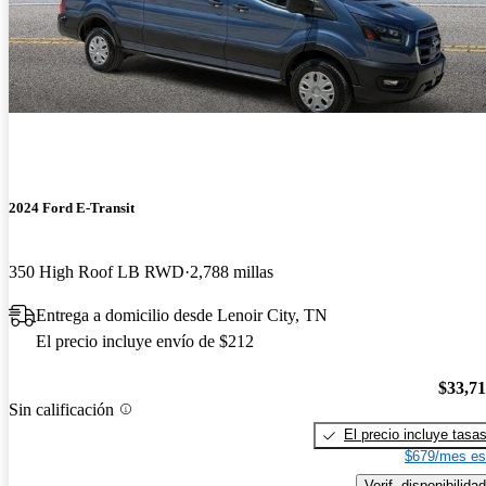
2024 Ford E-Transit
350 High Roof LB RWD
2,788 millas
Entrega a domicilio desde Lenoir City, TN
El precio incluye envío de $212
$33,7
Sin calificación
El precio incluye tasa
$679/mes es
Verif. disponibilidad