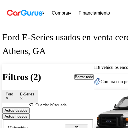
Comprar
Financiamiento
Ford E-Series usados en venta cer
Athens, GA
118 vehículos enc
Filtros (2)
Borrar todo
Compra con pre
Ford
E-Series
Guardar búsqueda
Autos usados
Autos nuevos
Ubicación: