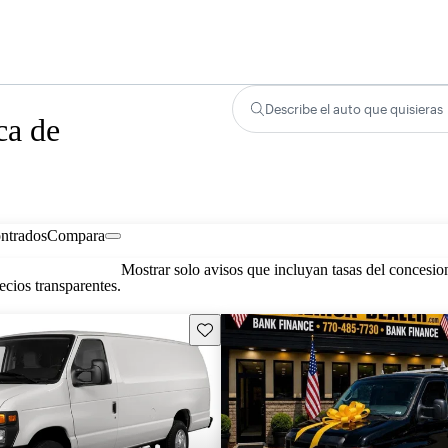
Describe el auto que quisieras
ca de
ontrados
Compara
Mostrar solo avisos que incluyan tasas del concesio
cios transparentes.
Guarda este Aviso