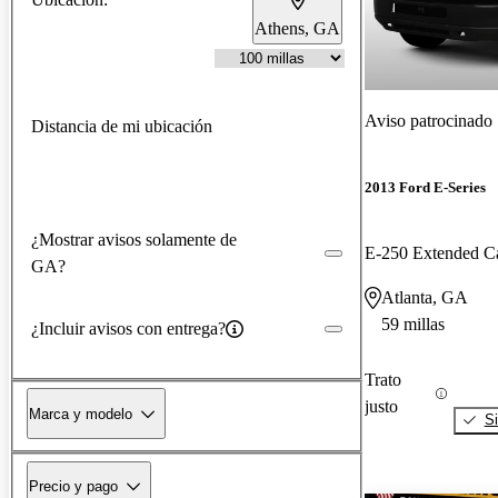
Athens, GA
Aviso patrocinado
Distancia de mi ubicación
2013 Ford E-Series
¿Mostrar avisos solamente de
E-250 Extended C
GA?
Atlanta, GA
59 millas
¿Incluir avisos con entrega?
Trato
justo
Marca y modelo
Si
Precio y pago