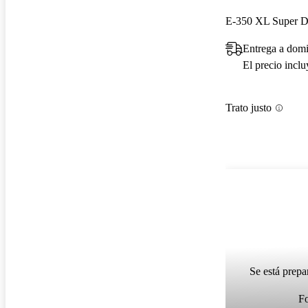
E-350 XL Super D
Entrega a dom
El precio incl
Trato justo
Se está prepa
F