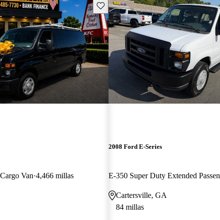
Guarda este Aviso
2008 Ford E-Series
 Cargo Van
4,466 millas
Cartersville, GA
84 millas