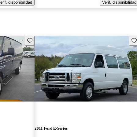
erif. disponibilidad
Verif. disponibilidad
Guarda este Aviso
Gu
2011 Ford E-Series