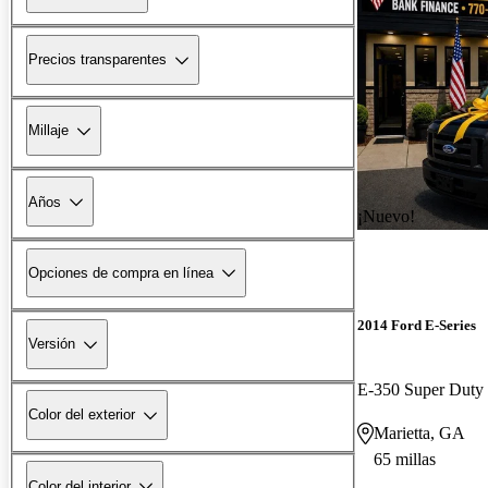
Precios transparentes
Millaje
Años
¡Nuevo!
Opciones de compra en línea
2014 Ford E-Series
Versión
E-350 Super Duty
Color del exterior
Marietta, GA
65 millas
Color del interior