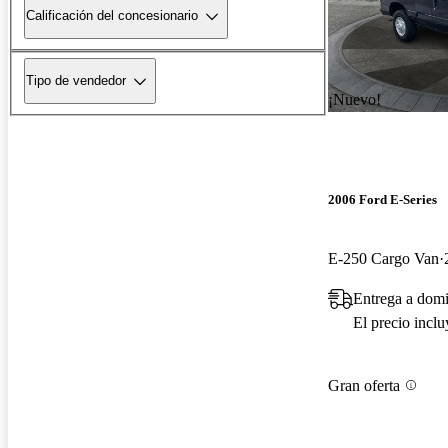
Calificación del concesionario
Tipo de vendedor
¡Nuevo!
2006 Ford E-Series
E-250 Cargo Van
Entrega a dom
El precio incl
Gran oferta