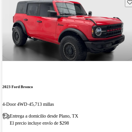
Gu
2023 Ford Bronco
4-Door 4WD
45,713 millas
Entrega a domicilio desde Plano, TX
El precio incluye envío de $298