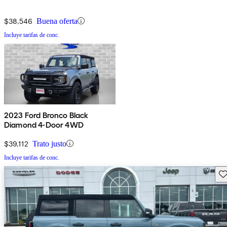
$38,546
Buena oferta
Incluye tarifas de conc.
2023 Ford Bronco Black
Diamond 4-Door 4WD
$39,112
Trato justo
Incluye tarifas de conc.
Gu