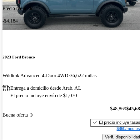
Precio reducido
-$4,184
2023 Ford Bronco
Wildtrak Advanced 4-Door 4WD
36,622 millas
Entrega a domicilio desde Arab, AL
El precio incluye envío de $1,070
$48,869
$45,6
Buena oferta
El precio incluye tasa
$860/mes es
Verif. disponibilidad