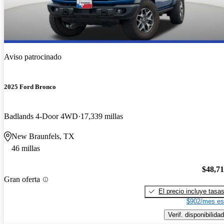
Aviso patrocinado
2025 Ford Bronco
Badlands 4-Door 4WD
17,339 millas
New Braunfels, TX
46 millas
$48,7
Gran oferta
El precio incluye tasa
$902/mes es
Verif. disponibilidad