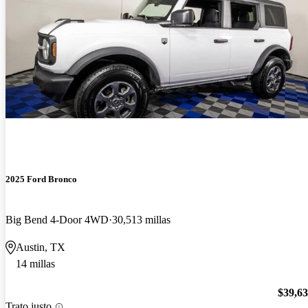
2025 Ford Bronco
Big Bend 4-Door 4WD
30,513 millas
Austin, TX
14 millas
$39,6
Trato justo