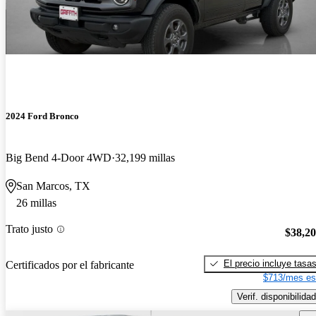
2024 Ford Bronco
Big Bend 4-Door 4WD
32,199 millas
San Marcos, TX
26 millas
Trato justo
$38,2
El precio incluye tasa
Certificados por el fabricante
$713/mes es
Verif. disponibilidad