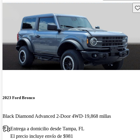
Gu
2023 Ford Bronco
Black Diamond Advanced 2-Door 4WD
19,868 millas
Entrega a domicilio desde Tampa, FL
El precio incluye envío de $981