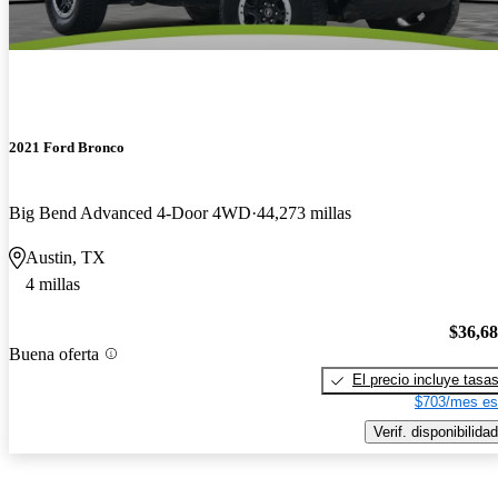
2021 Ford Bronco
Big Bend Advanced 4-Door 4WD
44,273 millas
Austin, TX
4 millas
$36,6
Buena oferta
El precio incluye tasa
$703/mes es
Verif. disponibilidad