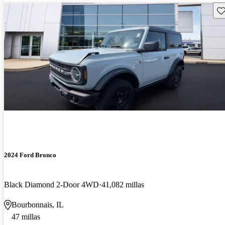
Gu
2024 Ford Bronco
Black Diamond 2-Door 4WD
41,082 millas
Bourbonnais, IL
47 millas