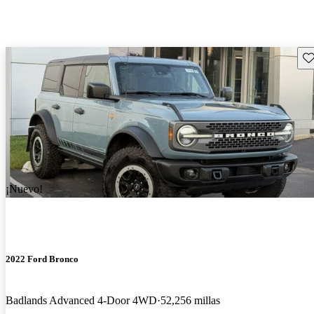
Gu
¡Nuevo!
2022 Ford Bronco
Badlands Advanced 4-Door 4WD
52,256 millas