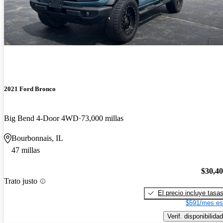
2021 Ford Bronco
Big Bend 4-Door 4WD
73,000 millas
Bourbonnais, IL
47 millas
$30,4
Trato justo
El precio incluye tasa
$591/mes es
Verif. disponibilidad