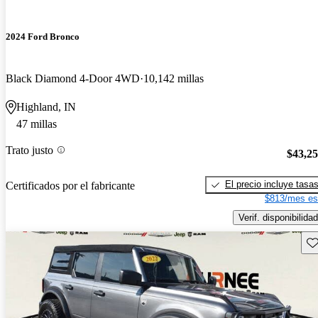
2024 Ford Bronco
Black Diamond 4-Door 4WD
10,142 millas
Highland, IN
47 millas
Trato justo
$43,2
El precio incluye tasa
Certificados por el fabricante
$813/mes es
Verif. disponibilidad
Gu