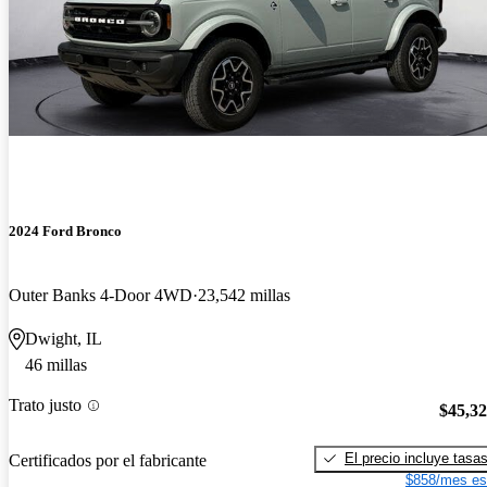
2024 Ford Bronco
Outer Banks 4-Door 4WD
23,542 millas
Dwight, IL
46 millas
Trato justo
$45,3
El precio incluye tasa
Certificados por el fabricante
$858/mes es