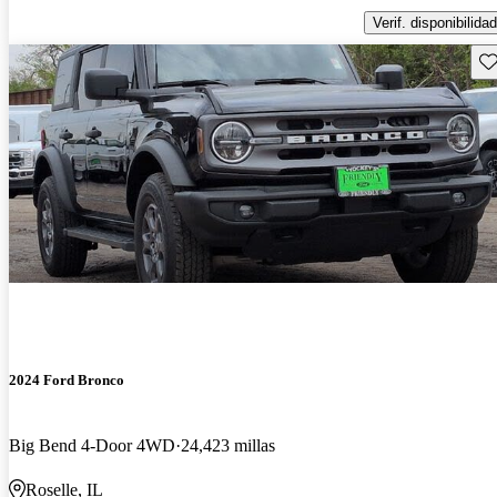
Verif. disponibilidad
Gu
2024 Ford Bronco
Big Bend 4-Door 4WD
24,423 millas
Roselle, IL