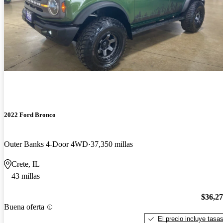
2022 Ford Bronco
Outer Banks 4-Door 4WD
37,350 millas
Crete, IL
43 millas
$36,2
Buena oferta
El precio incluye tasa