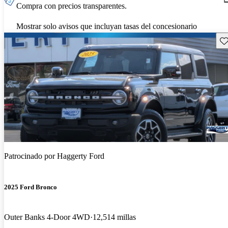
Compra con precios transparentes.
Mostrar solo avisos que incluyan tasas del concesionario
Gu
Patrocinado por
Haggerty Ford
2025 Ford Bronco
Outer Banks 4-Door 4WD
12,514 millas