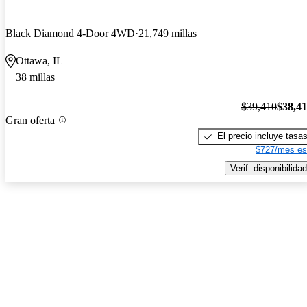
Black Diamond 4-Door 4WD
21,749 millas
Ottawa, IL
38 millas
$39,410
$38,4
Gran oferta
El precio incluye tasa
$727/mes es
Verif. disponibilidad