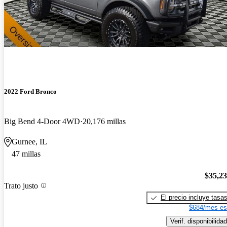
2022 Ford Bronco
Big Bend 4-Door 4WD
20,176 millas
Gurnee, IL
47 millas
$35,2
Trato justo
El precio incluye tasa
$684/mes es
Verif. disponibilidad