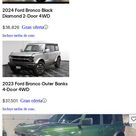
2024 Ford Bronco Black
Diamond 2-Door 4WD
$38,826
Gran oferta
Incluye tarifas de conc.
2023 Ford Bronco Outer Banks
4-Door 4WD
$37,501
Gran oferta
Incluye tarifas de conc.
Gu