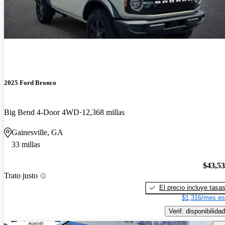
2025 Ford Bronco
Big Bend 4-Door 4WD
12,368 millas
Gainesville, GA
33 millas
$43,5
Trato justo
El precio incluye tasa
$1,316/mes es
Verif. disponibilidad