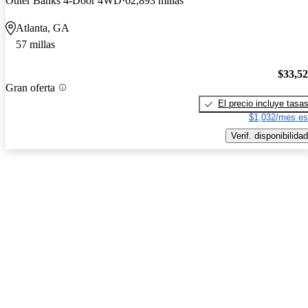
Outer Banks 4-Door 4WD
62,893 millas
Atlanta, GA
57 millas
$33,5
Gran oferta
El precio incluye tasa
$1,032/mes es
Verif. disponibilidad