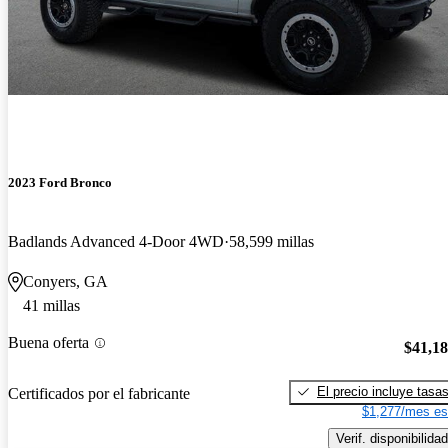
2023 Ford Bronco
Badlands Advanced 4-Door 4WD
58,599 millas
Conyers, GA
41 millas
Buena oferta
$41,1
El precio incluye tasa
Certificados por el fabricante
$1,277/mes es
Verif. disponibilidad