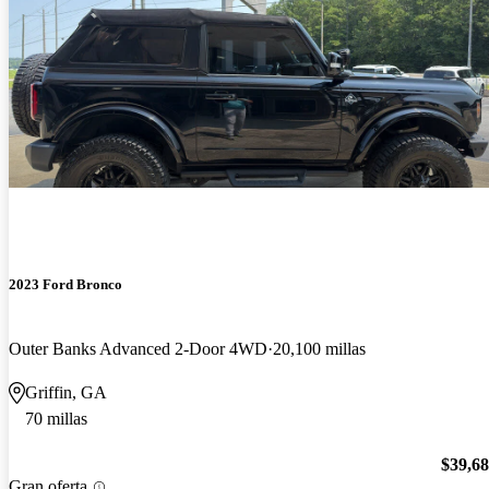
2023 Ford Bronco
Outer Banks Advanced 2-Door 4WD
20,100 millas
Griffin, GA
70 millas
$39,6
Gran oferta