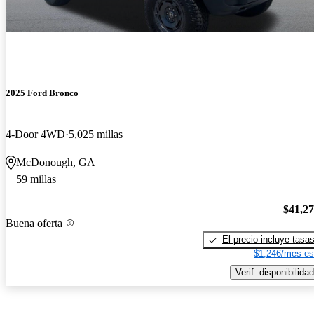
2025 Ford Bronco
4-Door 4WD
5,025 millas
McDonough, GA
59 millas
$41,2
Buena oferta
El precio incluye tasa
$1,246/mes es
Verif. disponibilidad