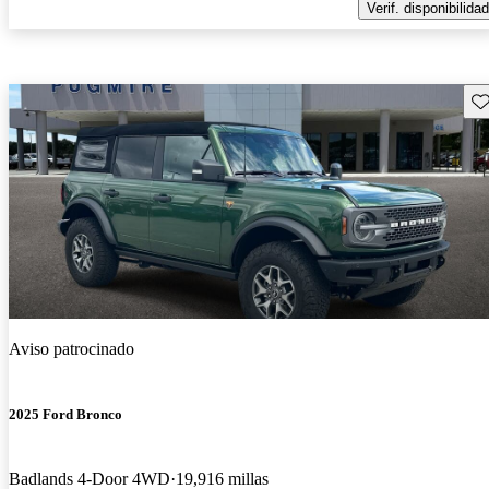
Verif. disponibilidad
Gu
Aviso patrocinado
2025 Ford Bronco
Badlands 4-Door 4WD
19,916 millas