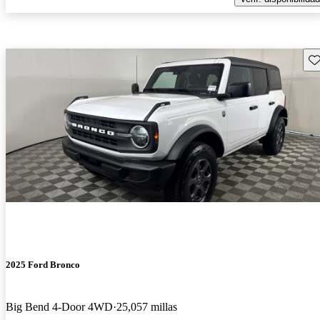
Gu
2025 Ford Bronco
Big Bend 4-Door 4WD
25,057 millas