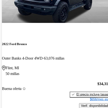
2022 Ford Bronco
Outer Banks 4-Door 4WD
63,076 millas
Flint, MI
50 millas
$34,3
Buena oferta
El precio incluye tasa
$656/mes es
Verif. disponibilidad