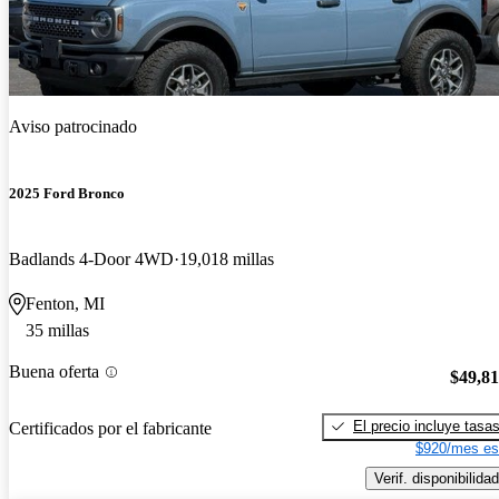
Aviso patrocinado
2025 Ford Bronco
Badlands 4-Door 4WD
19,018 millas
Fenton, MI
35 millas
Buena oferta
$49,8
El precio incluye tasa
Certificados por el fabricante
$920/mes es
Verif. disponibilidad