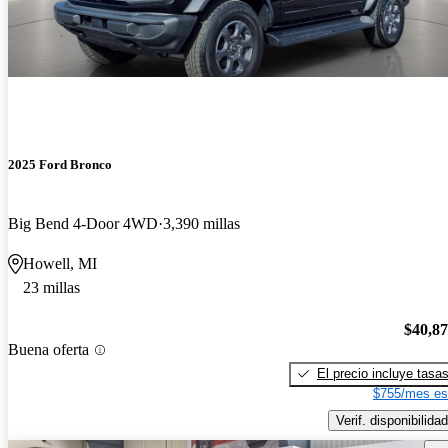
2025 Ford Bronco
Big Bend 4-Door 4WD
3,390 millas
Howell, MI
23 millas
$40,8
Buena oferta
El precio incluye tasa
$755/mes es
Verif. disponibilidad