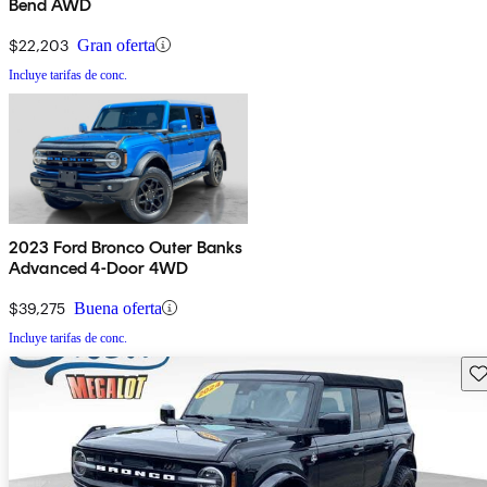
Bend AWD
$22,203
Gran oferta
Incluye tarifas de conc.
2023 Ford Bronco Outer Banks
Advanced 4-Door 4WD
$39,275
Buena oferta
Incluye tarifas de conc.
Gu