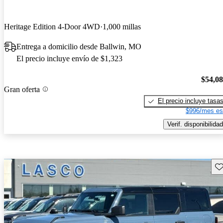
Heritage Edition 4-Door 4WD
1,000 millas
Entrega a domicilio desde Ballwin, MO
El precio incluye envío de $1,323
$54,0
Gran oferta
El precio incluye tasa
$996/mes es
Verif. disponibilidad
Gu