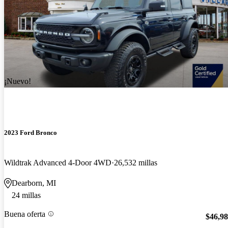
¡Nuevo!
2023 Ford Bronco
Wildtrak Advanced 4-Door 4WD
26,532 millas
Dearborn, MI
24 millas
Buena oferta
$46,9