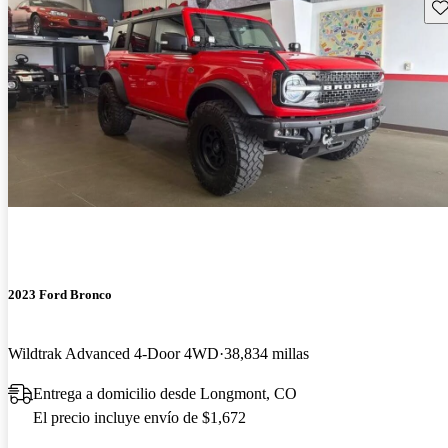
Gu
2023 Ford Bronco
Wildtrak Advanced 4-Door 4WD
38,834 millas
Entrega a domicilio desde Longmont, CO
El precio incluye envío de $1,672