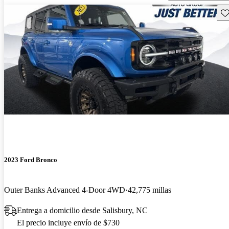
Gu
2023 Ford Bronco
Outer Banks Advanced 4-Door 4WD
42,775 millas
Entrega a domicilio desde Salisbury, NC
El precio incluye envío de $730