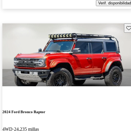
Verif. disponibilidad
Gu
2024 Ford Bronco Raptor
4WD
24,235 millas