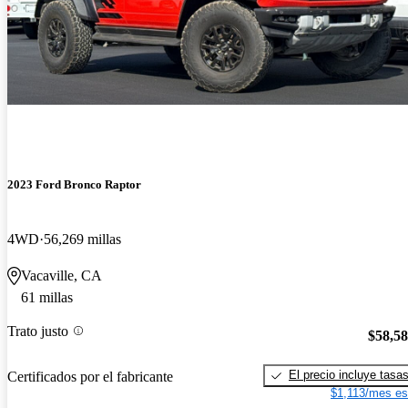
2023 Ford Bronco Raptor
4WD
56,269 millas
Vacaville, CA
61 millas
Trato justo
$58,5
El precio incluye tasa
Certificados por el fabricante
$1,113/mes es