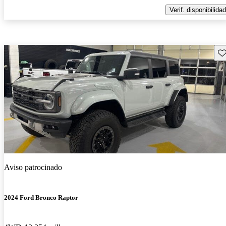
Verif. disponibilidad
Gu
Aviso patrocinado
2024 Ford Bronco Raptor