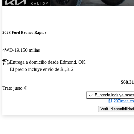
2023 Ford Bronco Raptor
4WD
19,150 millas
Entrega a domicilio desde Edmond, OK
El precio incluye envío de $1,312
$68,3
Trato justo
El precio incluye tasa
$1,297/mes es
Verif. disponibilidad