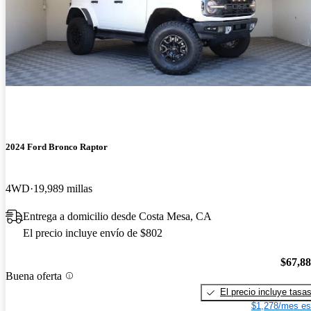
2024 Ford Bronco Raptor
4WD
19,989 millas
Entrega a domicilio desde Costa Mesa, CA
El precio incluye envío de $802
$67,8
Buena oferta
El precio incluye tasa
$1,278/mes es