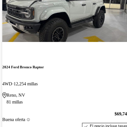
2024 Ford Bronco Raptor
4WD
12,254 millas
Reno, NV
81 millas
$69,7
Buena oferta
El precio incluye tasa