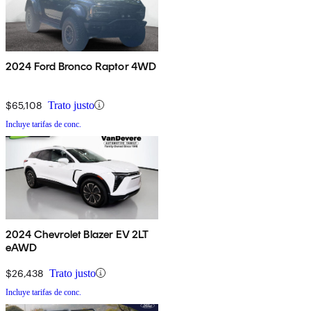
2024 Ford Bronco Raptor 4WD
$65,108
Trato justo
Incluye tarifas de conc.
2024 Chevrolet Blazer EV 2LT
eAWD
$26,438
Trato justo
Incluye tarifas de conc.