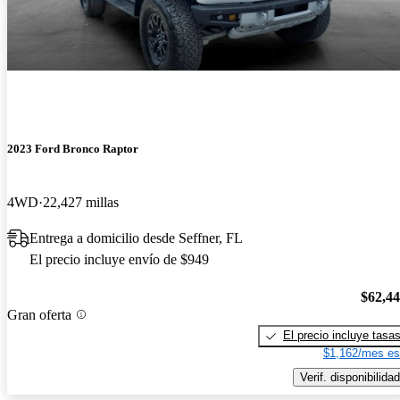
2023 Ford Bronco Raptor
4WD
22,427 millas
Entrega a domicilio desde Seffner, FL
El precio incluye envío de $949
$62,4
Gran oferta
El precio incluye tasa
$1,162/mes es
Verif. disponibilidad