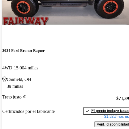
2024 Ford Bronco Raptor
4WD
15,004 millas
Canfield, OH
39 millas
Trato justo
$71,3
El precio incluye tasa
Certificados por el fabricante
$1,323/mes es
Verif. disponibilidad