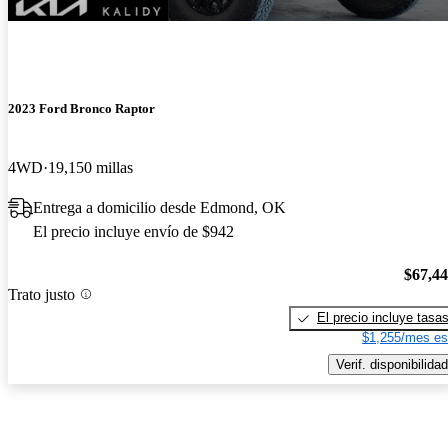
2023 Ford Bronco Raptor
4WD
19,150 millas
Entrega a domicilio desde Edmond, OK
El precio incluye envío de $942
$67,4
Trato justo
El precio incluye tasa
$1,255/mes es
Verif. disponibilidad