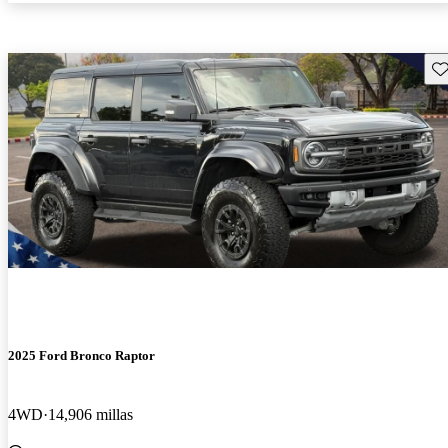
Gu
2025 Ford Bronco Raptor
4WD
14,906 millas