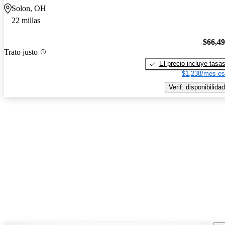
Solon, OH
22 millas
$66,4
Trato justo
El precio incluye tasa
$1,238/mes es
Verif. disponibilidad