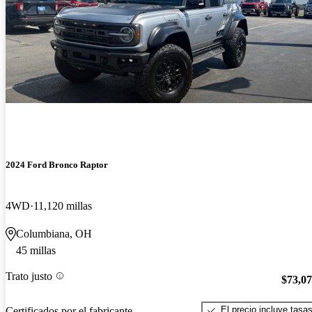
2024 Ford Bronco Raptor
4WD
11,120 millas
Columbiana, OH
45 millas
Trato justo
$73,0
El precio incluye tasa
Certificados por el fabricante