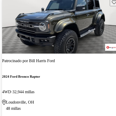
Gu
Patrocinado por
Bill Harris Ford
2024 Ford Bronco Raptor
4WD
32,944 millas
Loudonville, OH
48 millas