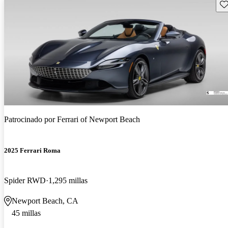
Gu
Patrocinado por
Ferrari of Newport Beach
2025 Ferrari Roma
Spider RWD
1,295 millas
Newport Beach, CA
45 millas