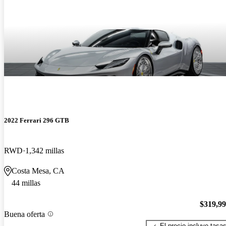
2022 Ferrari 296 GTB
RWD
1,342 millas
Costa Mesa, CA
44 millas
$319,9
Buena oferta
El precio incluye tasa