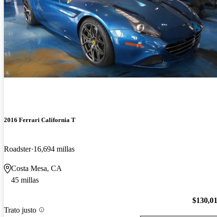
2016 Ferrari California T
Roadster
16,694 millas
Costa Mesa, CA
45 millas
$130,0
Trato justo