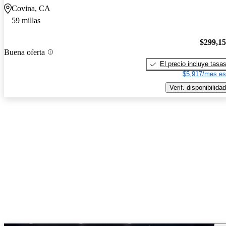
Covina, CA
59 millas
$299,1
Buena oferta
El precio incluye tasa
$5,917/mes es
Verif. disponibilidad