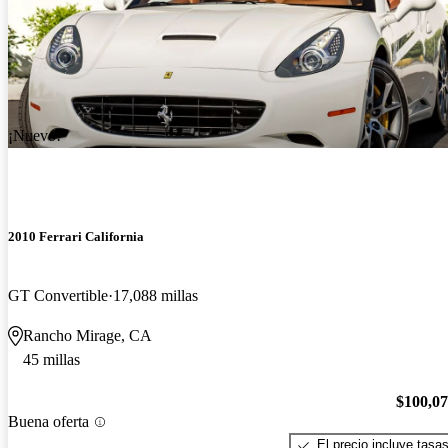
¡Nuevo!
2010 Ferrari California
GT Convertible
17,088 millas
Rancho Mirage, CA
45 millas
$100,0
Buena oferta
El precio incluye tasa