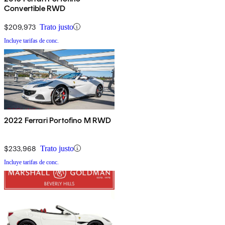
Convertible RWD
$209,973
Trato justo
Incluye tarifas de conc.
2022 Ferrari Portofino M RWD
$233,968
Trato justo
Incluye tarifas de conc.