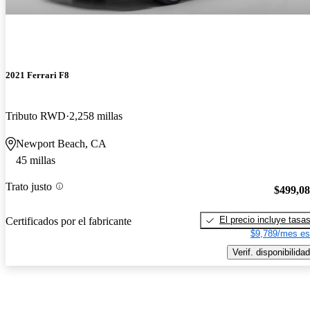
2021 Ferrari F8
Tributo RWD
2,258 millas
Newport Beach, CA
45 millas
Trato justo
$499,0
El precio incluye tasa
Certificados por el fabricante
$9,789/mes es
Verif. disponibilidad