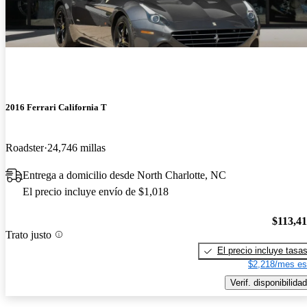
2016 Ferrari California T
Roadster
24,746 millas
Entrega a domicilio desde North Charlotte, NC
El precio incluye envío de $1,018
$113,4
Trato justo
El precio incluye tasa
$2,218/mes es
Verif. disponibilidad