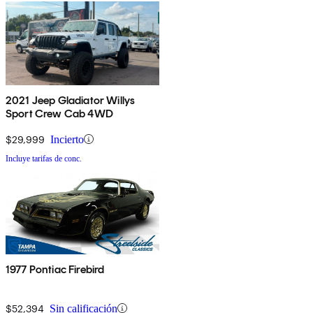
2021 Jeep Gladiator Willys
Sport Crew Cab 4WD
$29,999
Incierto
Incluye tarifas de conc.
1977 Pontiac Firebird
$52,394
Sin calificación