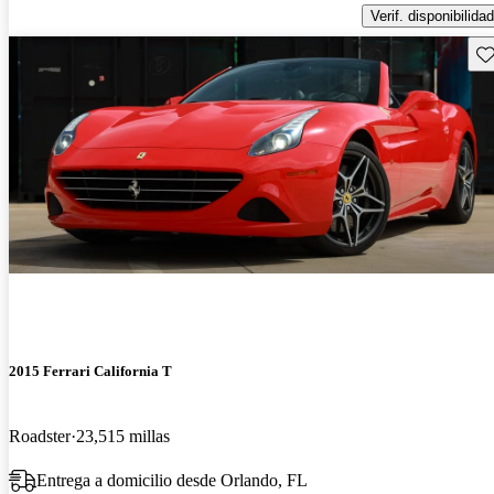
Verif. disponibilidad
Gu
2015 Ferrari California T
Roadster
23,515 millas
Entrega a domicilio desde Orlando, FL