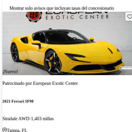
Mostrar solo avisos que incluyan tasas del concesionario
Gu
¡Nuevo!
Patrocinado por
European Exotic Center
2021 Ferrari SF90
Stradale AWD
1,403 millas
Tampa, FL