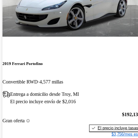
2019 Ferrari Portofino
Convertible RWD
4,577 millas
Entrega a domicilio desde Troy, MI
El precio incluye envío de $2,016
$192,1
Gran oferta
El precio incluye tasa
$3,756/mes es