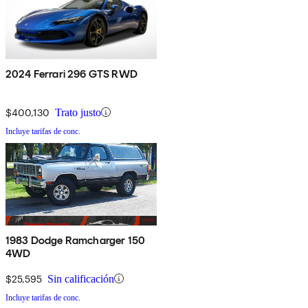
2024 Ferrari 296 GTS RWD
$400,130
Trato justo
Incluye tarifas de conc.
1983 Dodge Ramcharger 150
4WD
$25,595
Sin calificación
Incluye tarifas de conc.