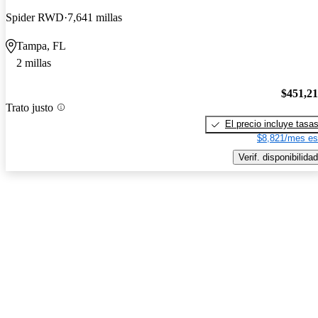
Spider RWD
7,641 millas
Tampa, FL
2 millas
$451,2
Trato justo
El precio incluye tasa
$8,821/mes es
Verif. disponibilidad