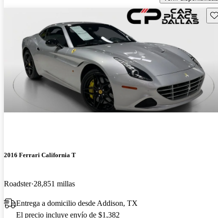
Gu
2016 Ferrari California T
Roadster
28,851 millas
Entrega a domicilio desde Addison, TX
El precio incluye envío de $1,382