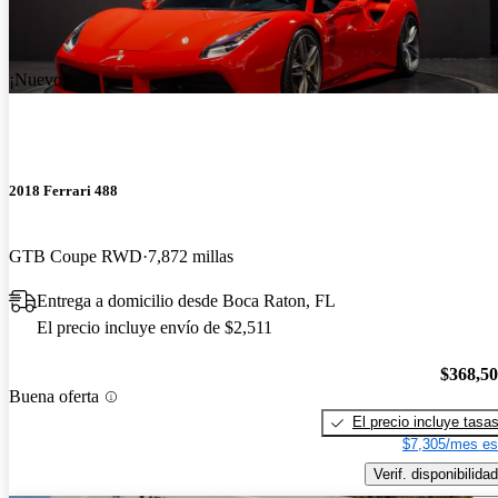
¡Nuevo!
2018 Ferrari 488
GTB Coupe RWD
7,872 millas
Entrega a domicilio desde Boca Raton, FL
El precio incluye envío de $2,511
$368,5
Buena oferta
El precio incluye tasa
$7,305/mes es
Verif. disponibilidad