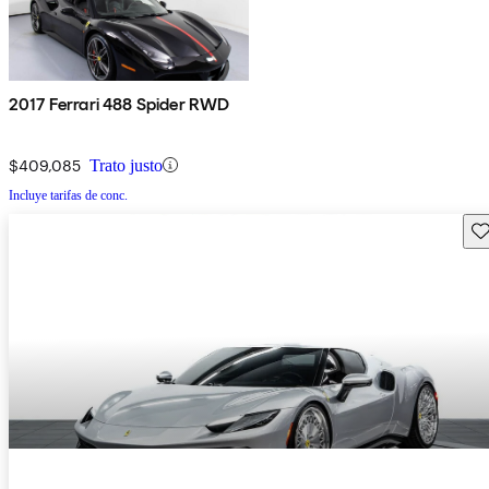
2017 Ferrari 488 Spider RWD
$409,085
Trato justo
Incluye tarifas de conc.
Gu