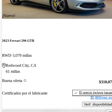
¡Nuevo!
2023 Ferrari 296 GTB
RWD
3,079 millas
Redwood City, CA
61 millas
Buena oferta
$310,0
El precio incluye tasa
Certificados por el fabricante
$5,983/mes es
Verif. disponibilidad