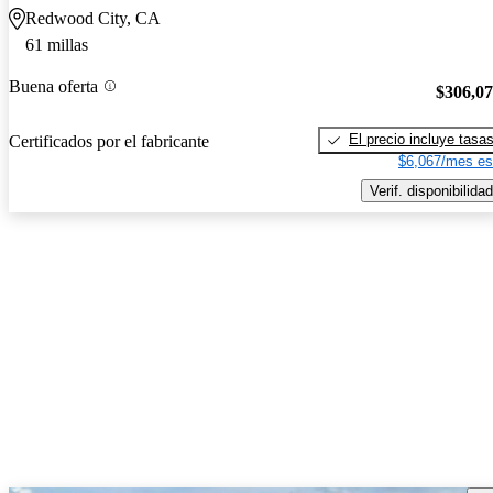
Redwood City, CA
61 millas
Buena oferta
$306,0
El precio incluye tasa
Certificados por el fabricante
$6,067/mes es
Verif. disponibilidad