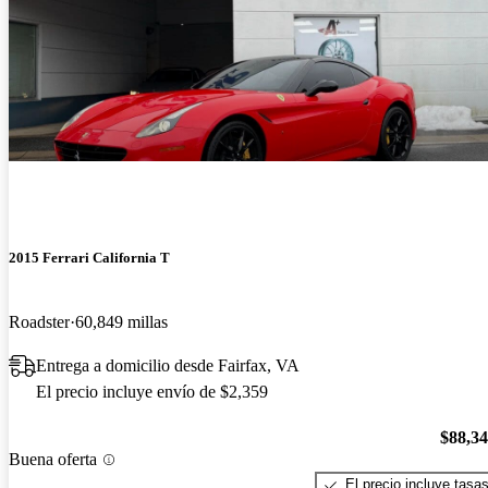
2015 Ferrari California T
Roadster
60,849 millas
Entrega a domicilio desde Fairfax, VA
El precio incluye envío de $2,359
$88,3
Buena oferta
El precio incluye tasa