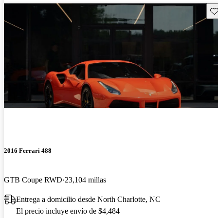
Gu
2016 Ferrari 488
GTB Coupe RWD
23,104 millas
Entrega a domicilio desde North Charlotte, NC
El precio incluye envío de $4,484