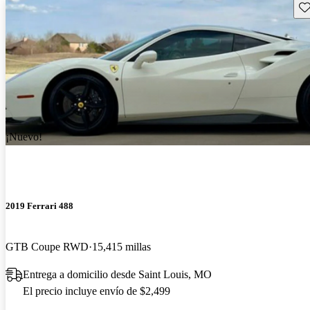
Gu
¡Nuevo!
2019 Ferrari 488
GTB Coupe RWD
15,415 millas
Entrega a domicilio desde Saint Louis, MO
El precio incluye envío de $2,499