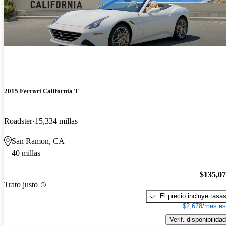
2015 Ferrari California T
Roadster
15,334 millas
San Ramon, CA
40 millas
$135,0
Trato justo
El precio incluye tasa
$2,678/mes es
Verif. disponibilidad