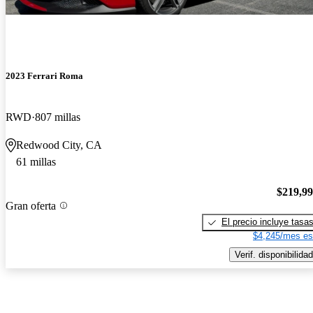
2023 Ferrari Roma
RWD
807 millas
Redwood City, CA
61 millas
$219,9
Gran oferta
El precio incluye tasa
$4,245/mes es
Verif. disponibilidad