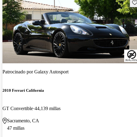
Gu
Patrocinado por
Galaxy Autosport
2010 Ferrari California
GT Convertible
44,139 millas
Sacramento, CA
47 millas