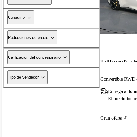
Consumo
Reducciones de precio
Calificación del concesionario
2020 Ferrari Portofi
Tipo de vendedor
Convertible RWD
Entrega a domi
El precio incl
Gran oferta