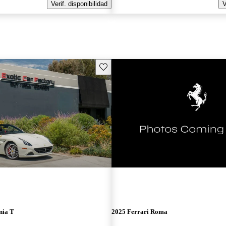
Verif. disponibilidad
V
Guarda este Aviso
nia T
2025 Ferrari Roma