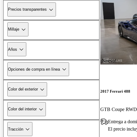
Precios transparentes
Millaje
Años
¡Nuevo!
Opciones de compra en línea
Color del exterior
2017 Ferrari 488
GTB Coupe RWD
Color del interior
Entrega a domi
El precio incl
Tracción