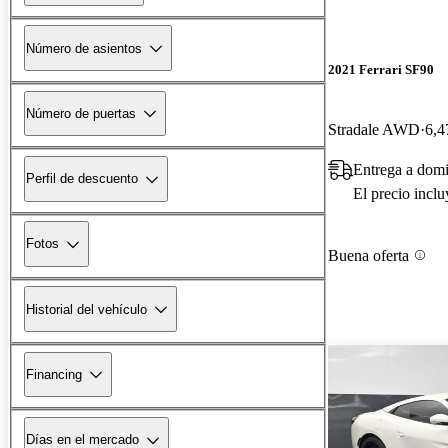
Número de asientos
2021 Ferrari SF90
Número de puertas
Stradale AWD
6,4
Entrega a dom
Perfil de descuento
El precio incl
Fotos
Buena oferta
Historial del vehículo
Financing
Días en el mercado