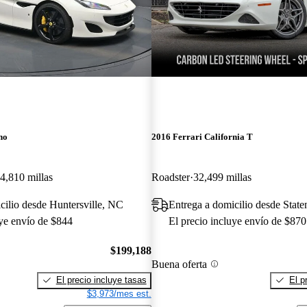
no
2016 Ferrari California T
4,810 millas
Roadster
32,499 millas
cilio desde Huntersville, NC
Entrega a domicilio desde State
uye envío de $844
El precio incluye envío de $870
$199,188
Buena oferta
El precio incluye tasas
El p
$3,973/mes est.