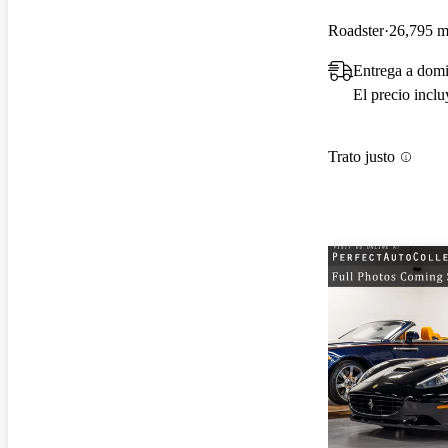
Roadster
26,795 mi
Entrega a domi
El precio incl
Trato justo