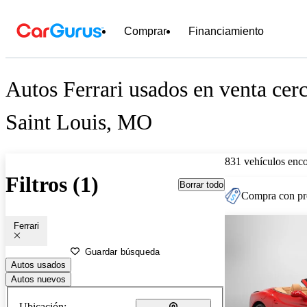
Comprar
Financiamiento
Autos Ferrari usados en venta cer
Saint Louis, MO
831 vehículos enc
Filtros (1)
Borrar todo
Compra con pre
Ferrari
Guardar búsqueda
Autos usados
Autos nuevos
Ubicación: