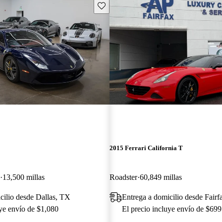
Guarda este Aviso
2015 Ferrari California T
13,500 millas
Roadster
60,849 millas
cilio desde Dallas, TX
Entrega a domicilio desde Fair
uye envío de $1,080
El precio incluye envío de $699