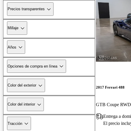
Precios transparentes
Millaje
Años
¡Nuevo!
Opciones de compra en línea
Color del exterior
2017 Ferrari 488
GTB Coupe RWD
Color del interior
Entrega a domi
El precio incl
Tracción