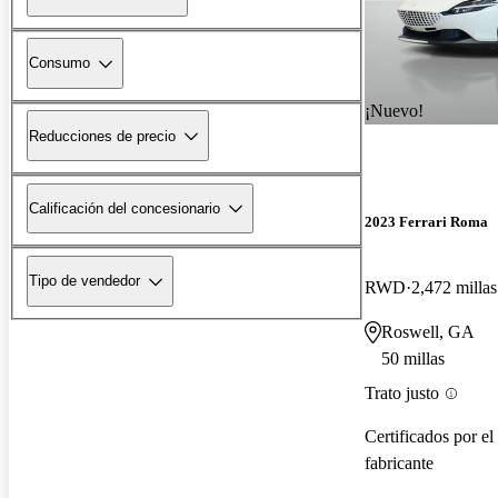
Consumo
¡Nuevo!
Reducciones de precio
Calificación del concesionario
2023 Ferrari Roma
Tipo de vendedor
RWD
2,472 millas
Roswell, GA
50 millas
Trato justo
Certificados por el
fabricante