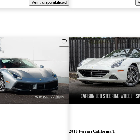
Verif. disponibilidad
V
Guarda este Aviso
2016 Ferrari California T