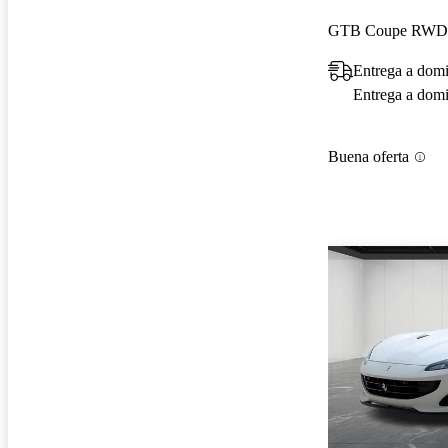
GTB Coupe RWD
Entrega a dom
Entrega a domic
Buena oferta