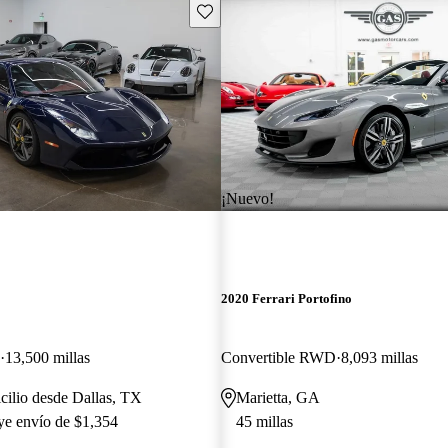
Guarda este Aviso
¡Nuevo!
2020 Ferrari Portofino
13,500 millas
Convertible RWD
8,093 millas
cilio desde Dallas, TX
Marietta, GA
uye envío de $1,354
45 millas