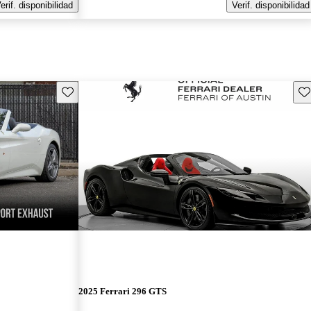
erif. disponibilidad
Verif. disponibilidad
Guarda este Aviso
Gu
2025 Ferrari 296 GTS