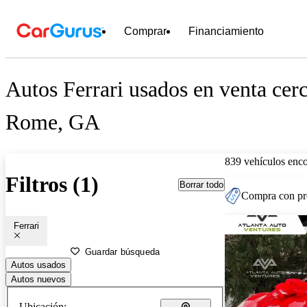
Comprar
Financiamiento
Autos Ferrari usados en venta cer
Rome, GA
839 vehículos enc
Filtros (1)
Borrar todo
Compra con pre
Ferrari
Guardar búsqueda
Autos usados
Autos nuevos
Ubicación: