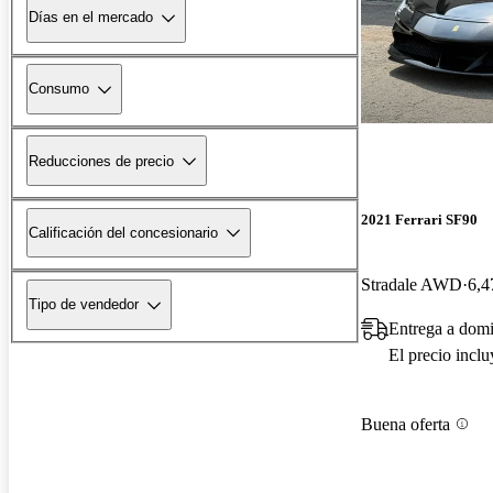
Días en el mercado
Consumo
Reducciones de precio
2021 Ferrari SF90
Calificación del concesionario
Stradale AWD
6,4
Tipo de vendedor
Entrega a dom
El precio incl
Buena oferta