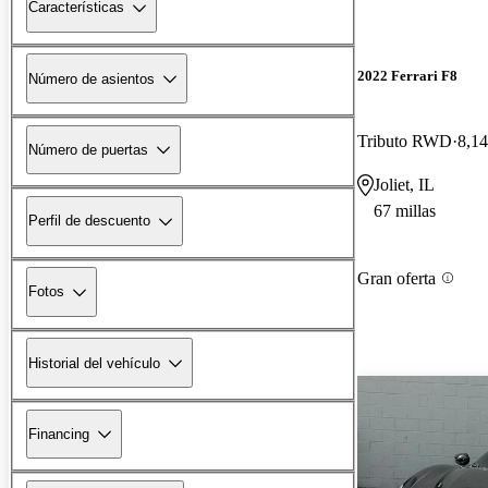
Características
2022 Ferrari F8
Número de asientos
Tributo RWD
8,14
Número de puertas
Joliet, IL
67 millas
Perfil de descuento
Gran oferta
Fotos
Historial del vehículo
Financing