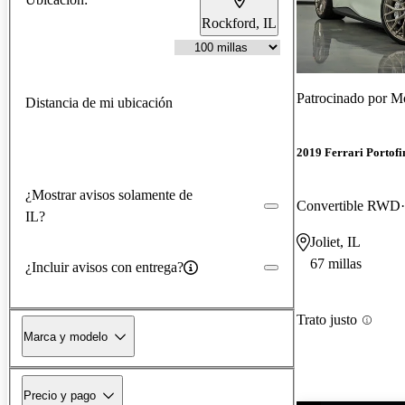
Rockford, IL
Patrocinado por
Mo
Distancia de mi ubicación
2019 Ferrari Portofi
¿Mostrar avisos solamente de
Convertible RWD
IL?
Joliet, IL
67 millas
¿Incluir avisos con entrega?
Trato justo
Marca y modelo
Precio y pago