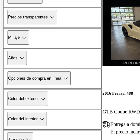
Precios transparentes
Millaje
Años
Opciones de compra en línea
2016 Ferrari 488
Color del exterior
GTB Coupe RWD
Color del interior
Entrega a domi
El precio incl
Tracción