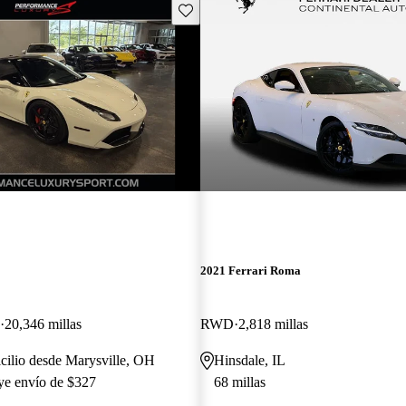
Guarda este Aviso
2021 Ferrari Roma
20,346 millas
RWD
2,818 millas
cilio desde Marysville, OH
Hinsdale, IL
uye envío de $327
68 millas