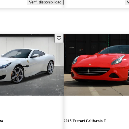
Verif. disponibilidad
V
Guarda este Aviso
no
2015 Ferrari California T