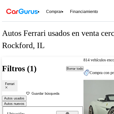
Comprar
Financiamiento
Autos Ferrari usados en venta cer
Rockford, IL
814 vehículos enc
Filtros (1)
Borrar todo
Compra con pre
Ferrari
Guardar búsqueda
Autos usados
Autos nuevos
Ubicación: