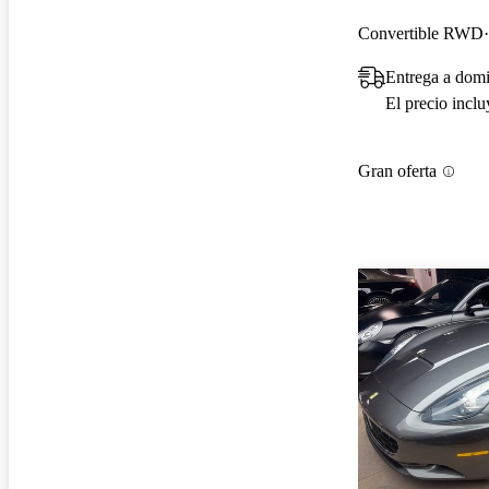
Convertible RWD
Entrega a domi
El precio incl
Gran oferta