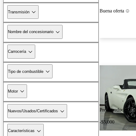
Buena oferta
Transmisión
Nombre del concesionario
Carrocería
Tipo de combustible
Motor
Precio reducido
Nuevos/Usados/Certificados
-$5,000
Características