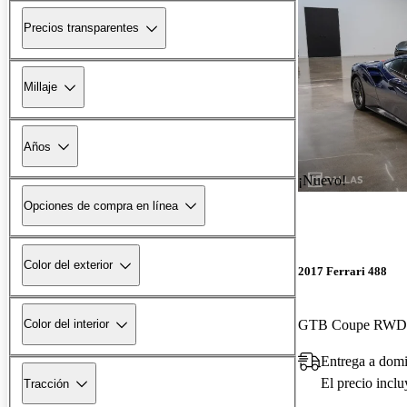
Precios transparentes
Millaje
Años
¡Nuevo!
Opciones de compra en línea
Color del exterior
2017 Ferrari 488
GTB Coupe RWD
Color del interior
Entrega a domi
El precio incl
Tracción