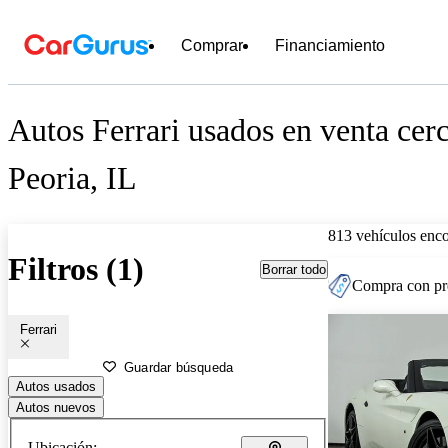
Comprar
Financiamiento
Autos Ferrari usados en venta cer
Peoria, IL
813 vehículos enc
Filtros (1)
Borrar todo
Compra con pre
Ferrari
Guardar búsqueda
Autos usados
Autos nuevos
Ubicación: