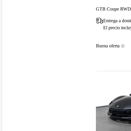
GTB Coupe RWD
Entrega a domi
El precio incl
Buena oferta