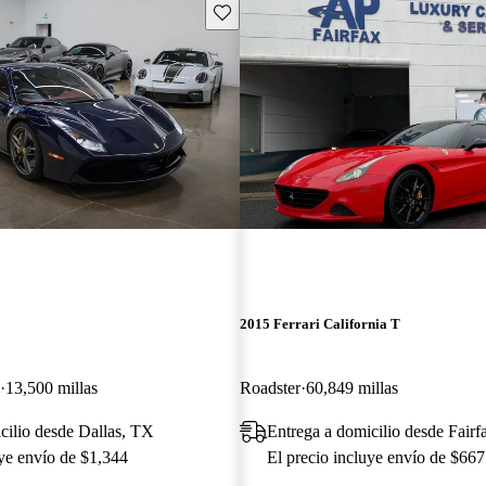
Guarda este Aviso
2015 Ferrari California T
13,500 millas
Roadster
60,849 millas
cilio desde Dallas, TX
Entrega a domicilio desde Fair
uye envío de $1,344
El precio incluye envío de $667