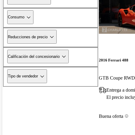
Consumo
Reducciones de precio
Calificación del concesionario
2016 Ferrari 488
Tipo de vendedor
GTB Coupe RWD
Entrega a domi
El precio incl
Buena oferta