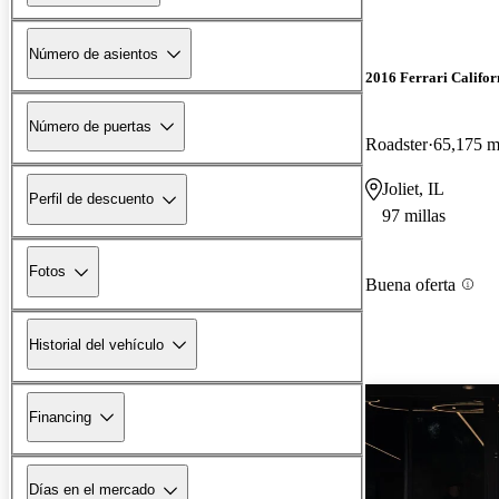
Número de asientos
2016 Ferrari Califor
Número de puertas
Roadster
65,175 mi
Joliet, IL
Perfil de descuento
97 millas
Fotos
Buena oferta
Historial del vehículo
Financing
Días en el mercado