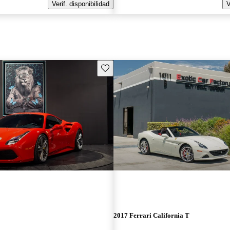
Verif. disponibilidad
V
Guarda este Aviso
2017 Ferrari California T