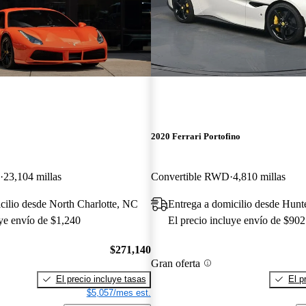
2020 Ferrari Portofino
23,104 millas
Convertible RWD
4,810 millas
cilio desde North Charlotte, NC
Entrega a domicilio desde Hunt
uye envío de $1,240
El precio incluye envío de $902
$271,140
Gran oferta
El precio incluye tasas
El p
$5,057/mes est.