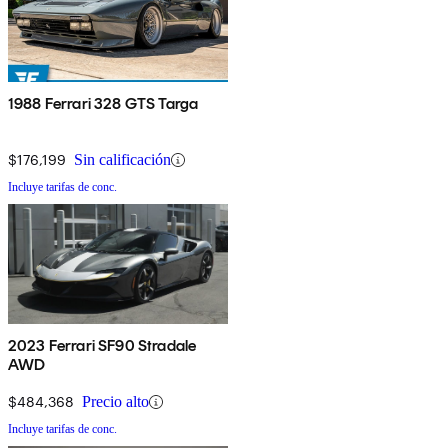
1988 Ferrari 328 GTS Targa
$176,199
Sin calificación
Incluye tarifas de conc.
2023 Ferrari SF90 Stradale
AWD
$484,368
Precio alto
Incluye tarifas de conc.