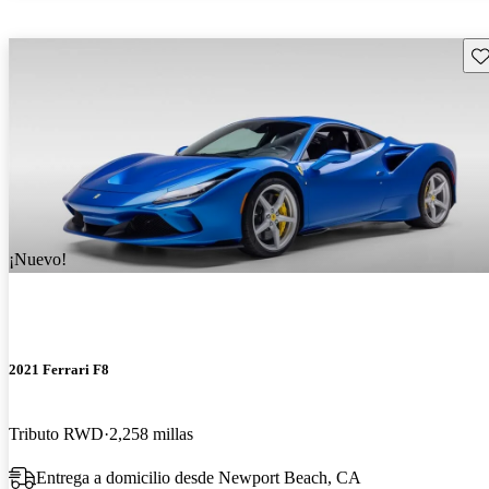
Gu
¡Nuevo!
2021 Ferrari F8
Tributo RWD
2,258 millas
Entrega a domicilio desde Newport Beach, CA