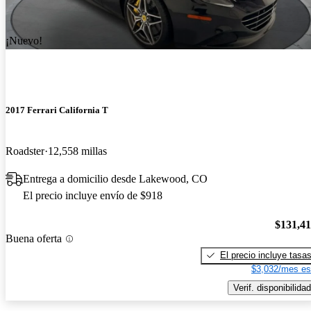
¡Nuevo!
2017 Ferrari California T
Roadster
12,558 millas
Entrega a domicilio desde Lakewood, CO
El precio incluye envío de $918
$131,4
Buena oferta
El precio incluye tasa
$3,032/mes es
Verif. disponibilidad