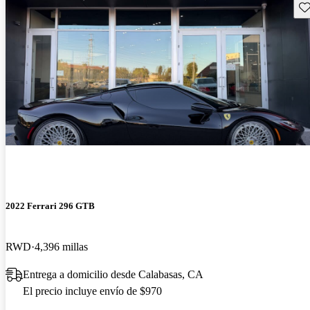
Gu
2022 Ferrari 296 GTB
RWD
4,396 millas
Entrega a domicilio desde Calabasas, CA
El precio incluye envío de $970