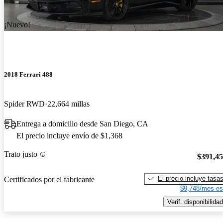
¡Nuevo!
2018 Ferrari 488
Spider RWD
22,664 millas
Entrega a domicilio desde San Diego, CA
El precio incluye envío de $1,368
Trato justo
$391,4
El precio incluye tasa
Certificados por el fabricante
$9,748/mes es
Verif. disponibilidad