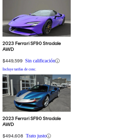
2023 Ferrari SF90 Stradale
AWD
$449,599
Sin calificación
Incluye tarifas de conc.
2023 Ferrari SF90 Stradale
AWD
$494,608
Trato justo