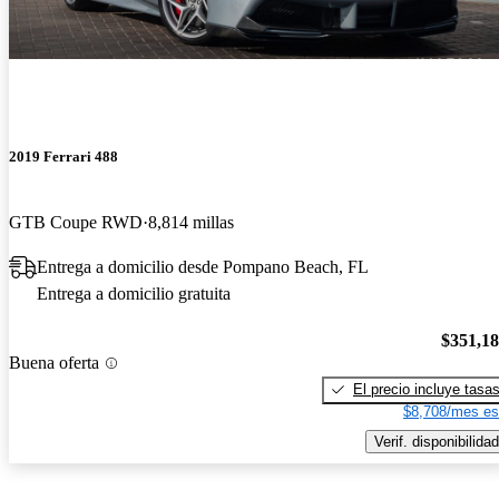
2019 Ferrari 488
GTB Coupe RWD
8,814 millas
Entrega a domicilio desde Pompano Beach, FL
Entrega a domicilio gratuita
$351,1
Buena oferta
El precio incluye tasa
$8,708/mes es
Verif. disponibilidad