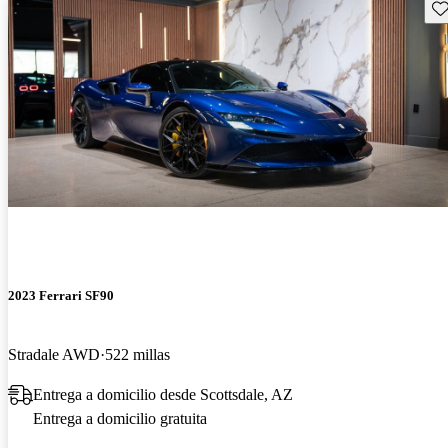
Gu
2023 Ferrari SF90
Stradale AWD
522 millas
Entrega a domicilio desde Scottsdale, AZ
Entrega a domicilio gratuita