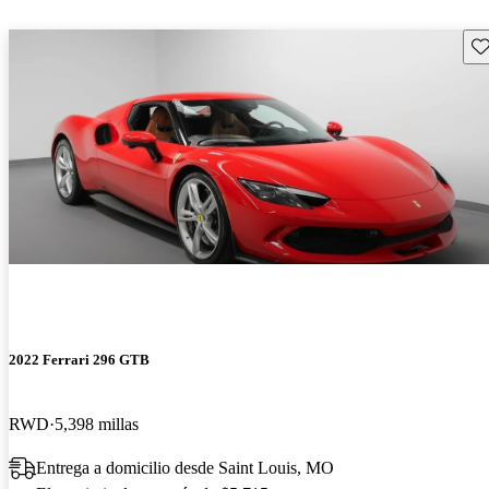
Gu
2022 Ferrari 296 GTB
RWD
5,398 millas
Entrega a domicilio desde Saint Louis, MO