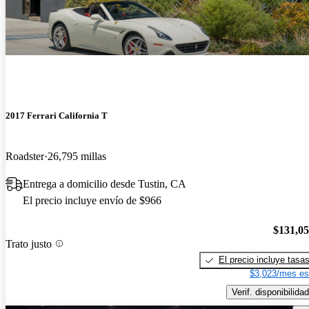
2017 Ferrari California T
Roadster
26,795 millas
Entrega a domicilio desde Tustin, CA
El precio incluye envío de $966
$131,0
Trato justo
El precio incluye tasa
$3,023/mes es
Verif. disponibilidad