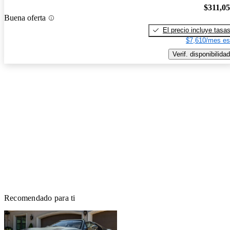
$311,0
Buena oferta
El precio incluye tasa
$7,610/mes es
Verif. disponibilidad
Recomendado para ti