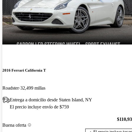
2016 Ferrari California T
Roadster
32,499 millas
Entrega a domicilio desde Staten Island, NY
El precio incluye envío de $759
$110,9
Buena oferta
El precio incluye tasa