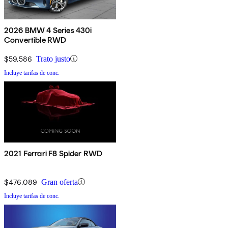
2026 BMW 4 Series 430i
Convertible RWD
$59,586
Trato justo
Incluye tarifas de conc.
2021 Ferrari F8 Spider RWD
$476,089
Gran oferta
Incluye tarifas de conc.