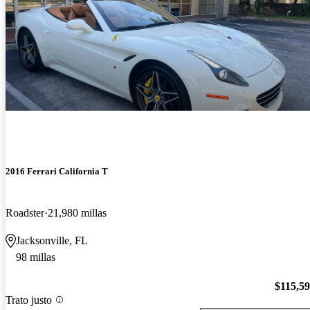
2016 Ferrari California T
Roadster
21,980 millas
Jacksonville, FL
98 millas
$115,5
Trato justo