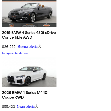
2019 BMW 4 Series 430i xDrive
Convertible AWD
$26,595
Buena oferta
Incluye tarifas de conc.
2026 BMW 4 Series M440i
Coupe RWD
$55,423
Gran oferta