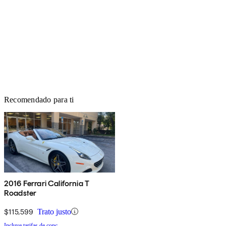
Recomendado para ti
2016 Ferrari California T
Roadster
$115,599
Trato justo
Incluye tarifas de conc.