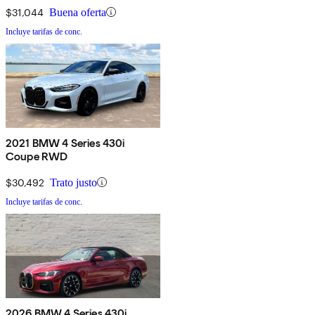
$31,044
Buena oferta
Incluye tarifas de conc.
2021 BMW 4 Series 430i
Coupe RWD
$30,492
Trato justo
Incluye tarifas de conc.
2026 BMW 4 Series 430i