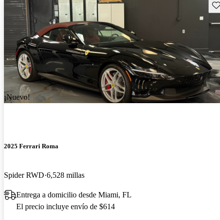
Gu
¡Nuevo!
2025 Ferrari Roma
Spider RWD
6,528 millas
Entrega a domicilio desde Miami, FL
El precio incluye envío de $614