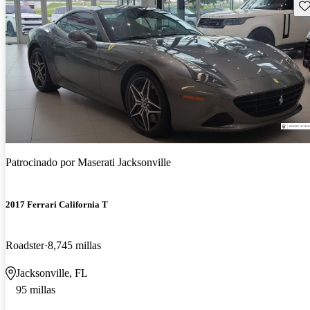
Gu
Patrocinado por
Maserati Jacksonville
2017 Ferrari California T
Roadster
8,745 millas
Jacksonville, FL
95 millas