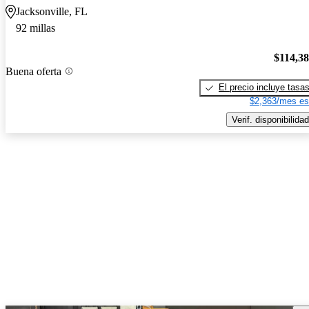
Jacksonville, FL
92 millas
$114,3
Buena oferta
El precio incluye tasa
$2,363/mes es
Verif. disponibilidad