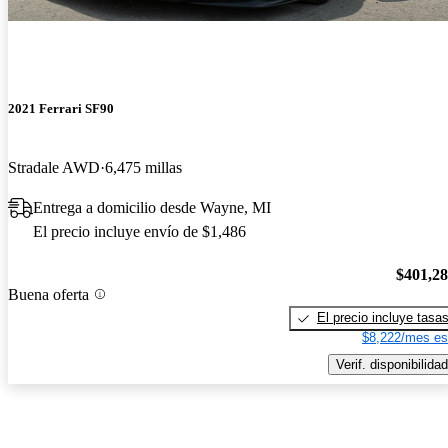
2021 Ferrari SF90
Stradale AWD
6,475 millas
Entrega a domicilio desde Wayne, MI
El precio incluye envío de $1,486
$401,2
Buena oferta
El precio incluye tasa
$8,222/mes es
Verif. disponibilidad