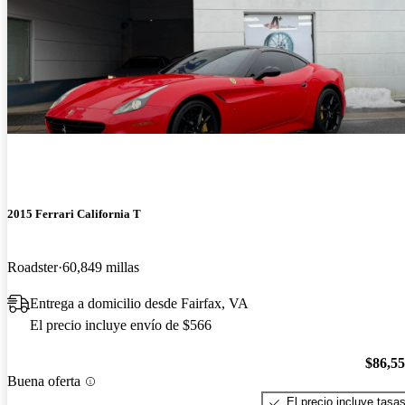
2015 Ferrari California T
Roadster
60,849 millas
Entrega a domicilio desde Fairfax, VA
El precio incluye envío de $566
$86,5
Buena oferta
El precio incluye tasa