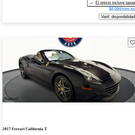
El precio incluye tasa
$4,094/mes es
Verif. disponibilidad
Gu
¡Nuevo!
2017 Ferrari California T