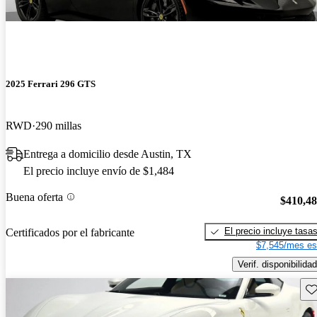
2025 Ferrari 296 GTS
RWD
290 millas
Entrega a domicilio desde Austin, TX
El precio incluye envío de $1,484
Buena oferta
$410,4
El precio incluye tasa
Certificados por el fabricante
$7,545/mes es
Verif. disponibilidad
Gu