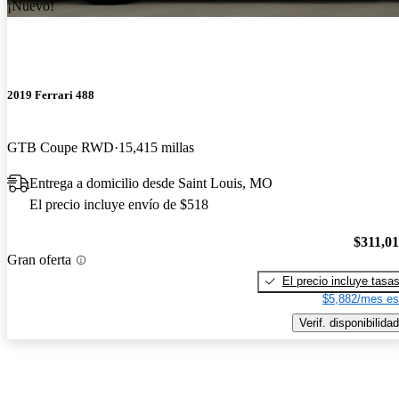
¡Nuevo!
2019 Ferrari 488
GTB Coupe RWD
15,415 millas
Entrega a domicilio desde Saint Louis, MO
El precio incluye envío de $518
$311,0
Gran oferta
El precio incluye tasa
$5,882/mes es
Verif. disponibilidad