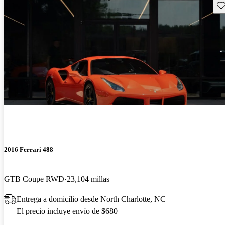
Gu
2016 Ferrari 488
GTB Coupe RWD
23,104 millas
Entrega a domicilio desde North Charlotte, NC
El precio incluye envío de $680