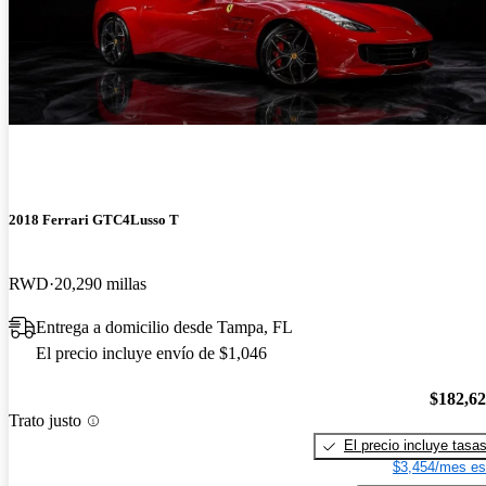
2018 Ferrari GTC4Lusso T
RWD
20,290 millas
Entrega a domicilio desde Tampa, FL
El precio incluye envío de $1,046
$182,6
Trato justo
El precio incluye tasa
$3,454/mes es