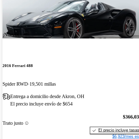
¡Nuevo!
2016 Ferrari 488
Spider RWD
19,501 millas
Entrega a domicilio desde Akron, OH
El precio incluye envío de $654
$366,0
Trato justo
El precio incluye tasa
$6,923/mes es