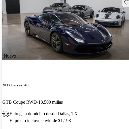
Gu
¡Nuevo!
2017 Ferrari 488
GTB Coupe RWD
13,500 millas
Entrega a domicilio desde Dallas, TX
El precio incluye envío de $1,198