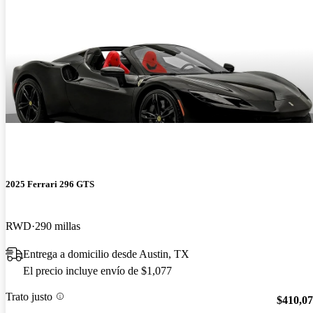
2025 Ferrari 296 GTS
RWD
290 millas
Entrega a domicilio desde Austin, TX
El precio incluye envío de $1,077
Trato justo
$410,0