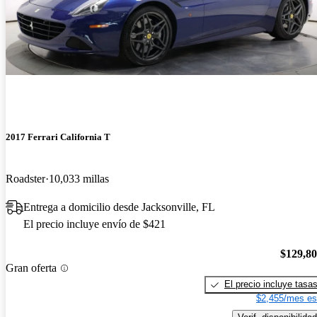
2017 Ferrari California T
Roadster
10,033 millas
Entrega a domicilio desde Jacksonville, FL
El precio incluye envío de $421
$129,8
Gran oferta
El precio incluye tasa
$2,455/mes es