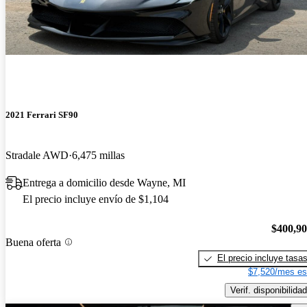
2021 Ferrari SF90
Stradale AWD
6,475 millas
Entrega a domicilio desde Wayne, MI
El precio incluye envío de $1,104
$400,9
Buena oferta
El precio incluye tasa
$7,520/mes es
Verif. disponibilidad