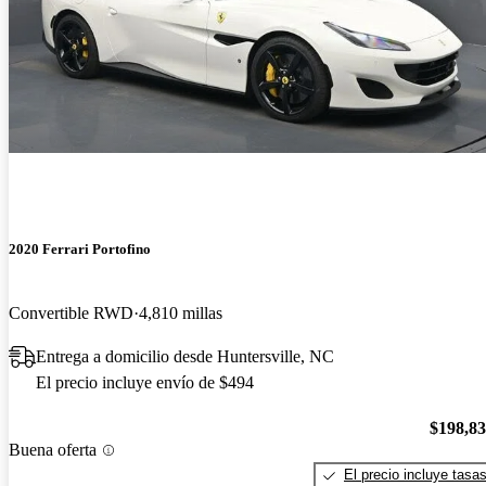
2020 Ferrari Portofino
Convertible RWD
4,810 millas
Entrega a domicilio desde Huntersville, NC
El precio incluye envío de $494
$198,8
Buena oferta
El precio incluye tasa