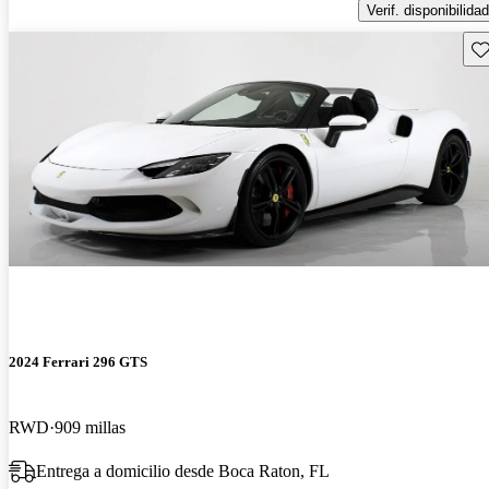
Verif. disponibilidad
Gu
2024 Ferrari 296 GTS
RWD
909 millas
Entrega a domicilio desde Boca Raton, FL