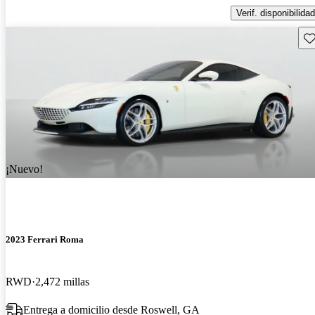
Verif. disponibilidad
Gu
¡Nuevo!
2023 Ferrari Roma
RWD
2,472 millas
Entrega a domicilio desde Roswell, GA