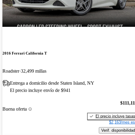
2016 Ferrari California T
Roadster
32,499 millas
Entrega a domicilio desde Staten Island, NY
El precio incluye envío de $941
$111,1
Buena oferta
El precio incluye tasa
$2,163/mes es
Verif. disponibilidad