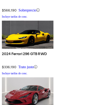
$566,190
Sobreprecio
Incluye tarifas de conc.
2024 Ferrari 296 GTB RWD
$336,190
Trato justo
Incluye tarifas de conc.