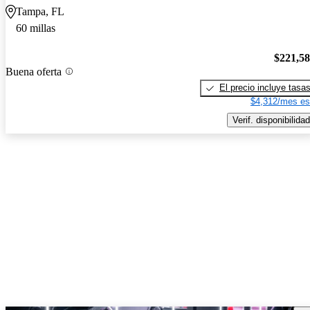
Tampa, FL
60 millas
$221,5
Buena oferta
El precio incluye tasa
$4,312/mes es
Verif. disponibilidad