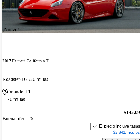
¡Nuevo!
2017 Ferrari California T
Roadster
16,526 millas
Orlando, FL
76 millas
$145,9
Buena oferta
El precio incluye tasa
$2,841/mes es