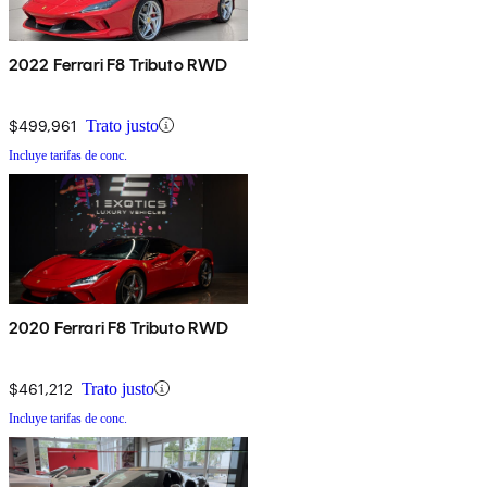
2022 Ferrari F8 Tributo RWD
$499,961
Trato justo
Incluye tarifas de conc.
2020 Ferrari F8 Tributo RWD
$461,212
Trato justo
Incluye tarifas de conc.