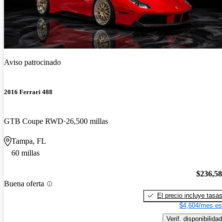
Aviso patrocinado
2016 Ferrari 488
GTB Coupe RWD
26,500 millas
Tampa, FL
60 millas
$236,5
Buena oferta
El precio incluye tasa
$4,604/mes es
Verif. disponibilidad