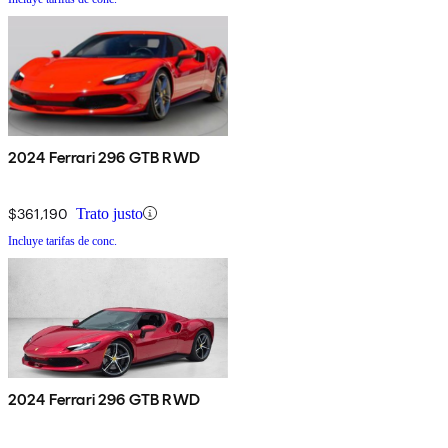
2024 Ferrari 296 GTB RWD
$361,190
Trato justo
Incluye tarifas de conc.
2024 Ferrari 296 GTB RWD