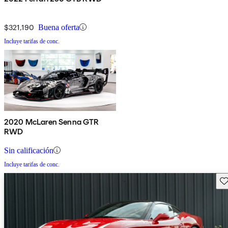
$321,190
Buena oferta
Incluye tarifas de conc.
2020 McLaren Senna GTR
RWD
Sin calificación
Incluye tarifas de conc.
Gu