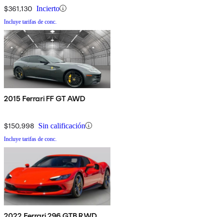
$361,130
Incierto
Incluye tarifas de conc.
2015 Ferrari FF GT AWD
$150,998
Sin calificación
Incluye tarifas de conc.
2022 Ferrari 296 GTB RWD