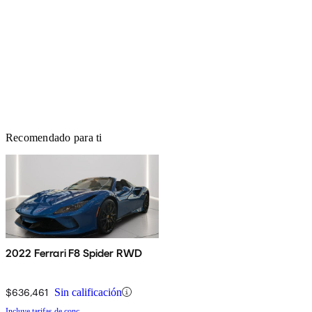
Recomendado para ti
2022 Ferrari F8 Spider RWD
$636,461
Sin calificación
Incluye tarifas de conc.