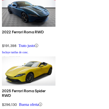
2022 Ferrari Roma RWD
$191,398
Trato justo
Incluye tarifas de conc.
2025 Ferrari Roma Spider
RWD
$296,130
Buena oferta