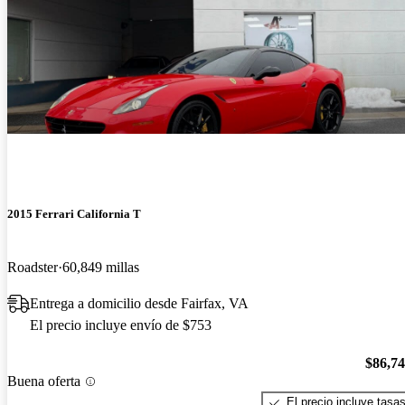
2015 Ferrari California T
Roadster
60,849 millas
Entrega a domicilio desde Fairfax, VA
El precio incluye envío de $753
$86,7
Buena oferta
El precio incluye tasa