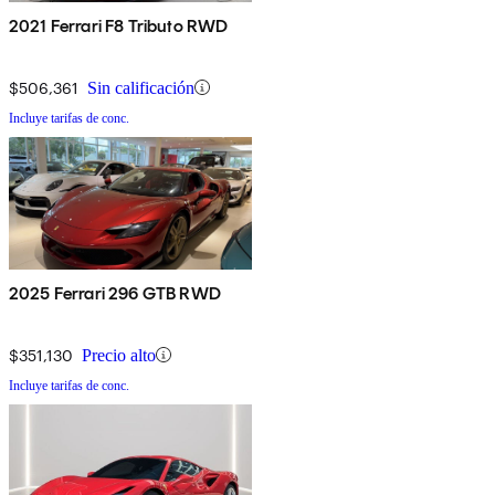
2021 Ferrari F8 Tributo RWD
$506,361
Sin calificación
Incluye tarifas de conc.
2025 Ferrari 296 GTB RWD
$351,130
Precio alto
Incluye tarifas de conc.