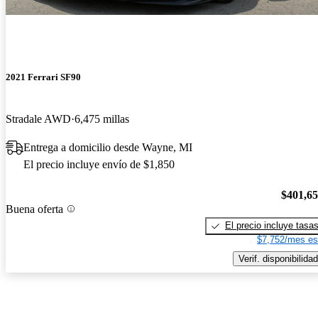
2021 Ferrari SF90
Stradale AWD
6,475 millas
Entrega a domicilio desde Wayne, MI
El precio incluye envío de $1,850
$401,6
Buena oferta
El precio incluye tasa
$7,752/mes es
Verif. disponibilidad