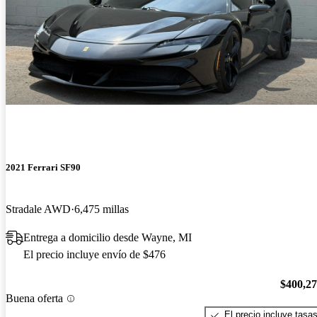
2021 Ferrari SF90
Stradale AWD
6,475 millas
Entrega a domicilio desde Wayne, MI
El precio incluye envío de $476
$400,2
Buena oferta
El precio incluye tasa