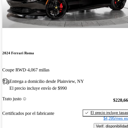
2024 Ferrari Roma
Coupe RWD
4,067 millas
Entrega a domicilio desde Plainview, NY
El precio incluye envío de $990
Trato justo
$228,6
El precio incluye tasa
Certificados por el fabricante
$4,295/mes es
Verif. disponibilidad