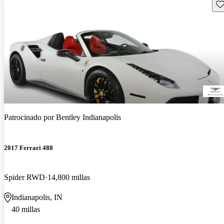
Gu
Patrocinado por
Bentley Indianapolis
2017 Ferrari 488
Spider RWD
14,800 millas
Indianapolis, IN
40 millas