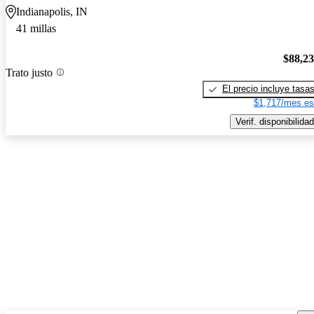
Indianapolis, IN
41 millas
$88,2
Trato justo
El precio incluye tasa
$1,717/mes es
Verif. disponibilidad