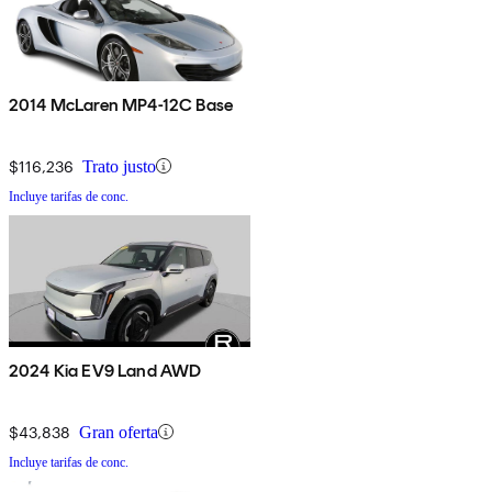
2014 McLaren MP4-12C Base
$116,236
Trato justo
Incluye tarifas de conc.
2024 Kia EV9 Land AWD
$43,838
Gran oferta
Incluye tarifas de conc.