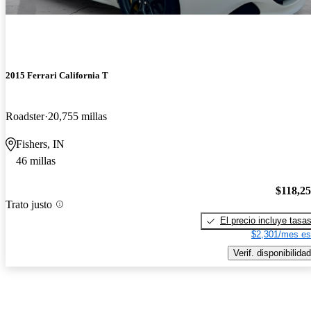
2015 Ferrari California T
Roadster
20,755 millas
Fishers, IN
46 millas
$118,2
Trato justo
El precio incluye tasa
$2,301/mes es
Verif. disponibilidad