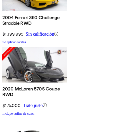
2004 Ferrari 360 Challenge
Stradale RWD
$1,199,995
Sin calificación
Se aplican tarifas
2020 McLaren 570S Coupe
RWD
$175,000
Trato justo
Incluye tarifas de conc.