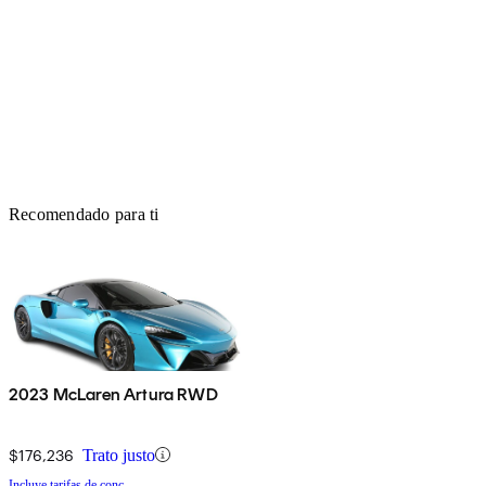
Recomendado para ti
2023 McLaren Artura RWD
$176,236
Trato justo
Incluye tarifas de conc.