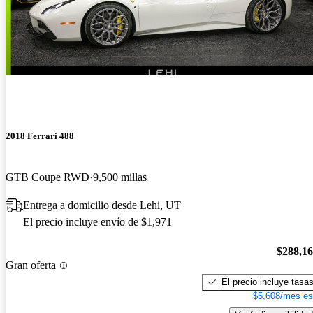
2018 Ferrari 488
GTB Coupe RWD
9,500 millas
Entrega a domicilio desde Lehi, UT
El precio incluye envío de $1,971
$288,1
Gran oferta
El precio incluye tasa
$5,608/mes es