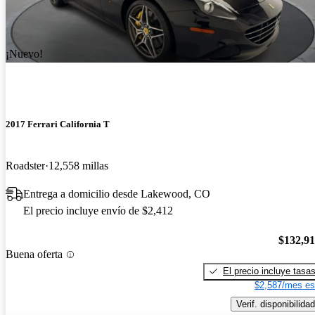
¡Nuevo!
2017 Ferrari California T
Roadster
12,558 millas
Entrega a domicilio desde Lakewood, CO
El precio incluye envío de $2,412
$132,9
Buena oferta
El precio incluye tasa
$2,587/mes es
Verif. disponibilidad