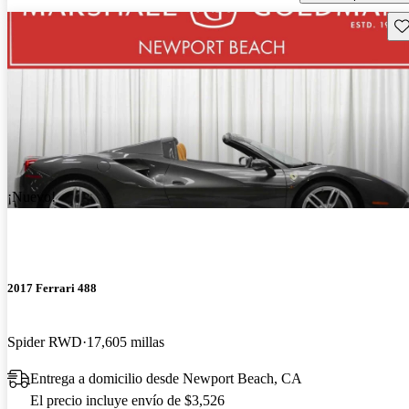
Gu
¡Nuevo!
2017 Ferrari 488
Spider RWD
17,605 millas
Entrega a domicilio desde Newport Beach, CA
El precio incluye envío de $3,526