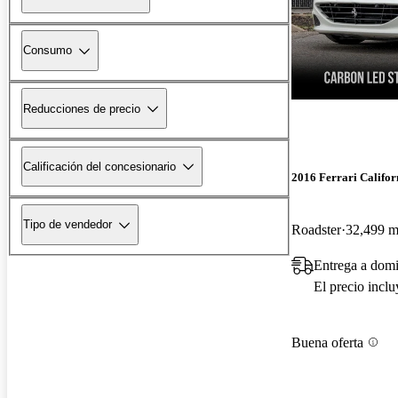
Consumo
Reducciones de precio
Calificación del concesionario
2016 Ferrari Califor
Tipo de vendedor
Roadster
32,499 mi
Entrega a domi
El precio incl
Buena oferta