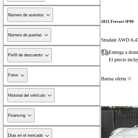
Número de asientos
2021 Ferrari SF90
Número de puertas
Stradale AWD
6,4
Entrega a dom
Perfil de descuento
El precio incl
Fotos
Buena oferta
Historial del vehículo
Financing
Días en el mercado