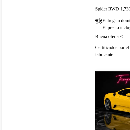
Spider RWD
1,730
Entrega a domi
El precio incl
Buena oferta
Certificados por el
fabricante