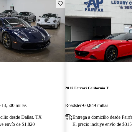
Guarda este Aviso
2015 Ferrari California T
13,500 millas
Roadster
60,849 millas
cilio desde Dallas, TX
Entrega a domicilio desde Fair
uye envío de $1,820
El precio incluye envío de $315