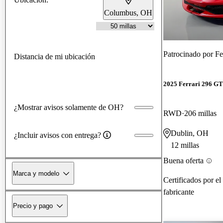
Columbus, OH
Patrocinado por
Fe
Distancia de mi ubicación
2025 Ferrari 296 G
¿Mostrar avisos solamente de OH?
RWD
206 millas
Dublin, OH
¿Incluir avisos con entrega?
12 millas
Buena oferta
Marca y modelo
Certificados por el
fabricante
Precio y pago