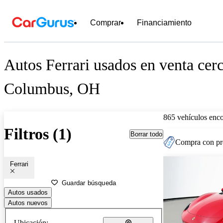
Comprar
Financiamiento
Autos Ferrari usados en venta cer
Columbus, OH
865 vehículos enc
Filtros (1)
Borrar todo
Compra con pre
Ferrari
Guardar búsqueda
Autos usados
Autos nuevos
Ubicación: