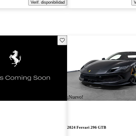
Verif. disponibilidad
V
Guarda este Aviso
¡Nuevo!
2024 Ferrari 296 GTB