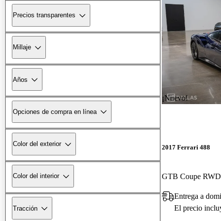
Precios transparentes
Millaje
Años
¡Nuevo!
Opciones de compra en línea
Color del exterior
2017 Ferrari 488
GTB Coupe RWD
Color del interior
Entrega a domi
El precio incl
Tracción