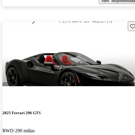
Verif. disponibilidad
Gu
2025 Ferrari 296 GTS
RWD
290 millas