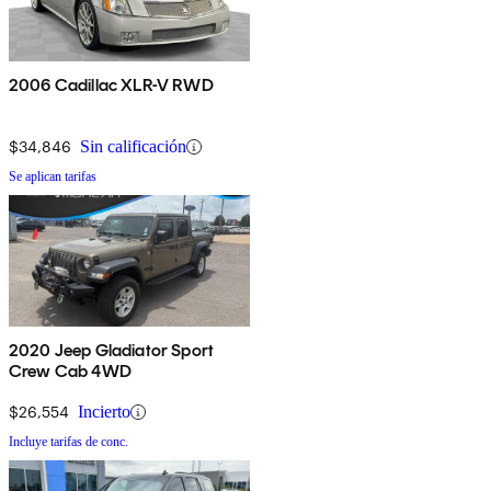
2006 Cadillac XLR-V RWD
$34,846
Sin calificación
Se aplican tarifas
2020 Jeep Gladiator Sport
Crew Cab 4WD
$26,554
Incierto
Incluye tarifas de conc.