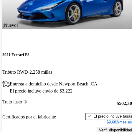
¡Nuevo!
2021 Ferrari F8
Tributo RWD
2,258 millas
Entrega a domicilio desde Newport Beach, CA
El precio incluye envío de $3,222
Trato justo
$502,3
El precio incluye tasa
Certificados por el fabricante
$9,683/mes es
Verif. disponibilidad