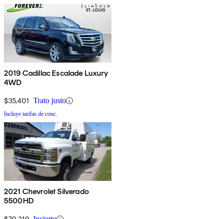
2019 Cadillac Escalade Luxury
4WD
$35,401
Trato justo
Incluye tarifas de conc.
2021 Chevrolet Silverado
5500HD
$70,219
Incierto