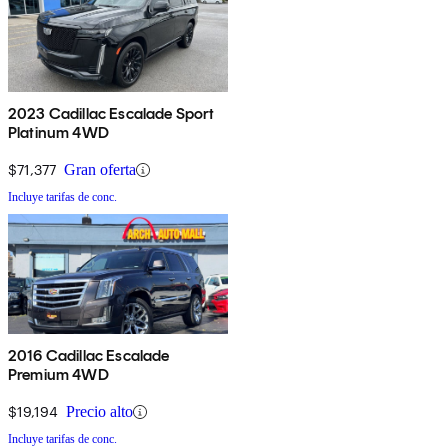
2023 Cadillac Escalade Sport
Platinum 4WD
$71,377
Gran oferta
Incluye tarifas de conc.
2016 Cadillac Escalade
Premium 4WD
$19,194
Precio alto
Incluye tarifas de conc.