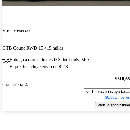
2019 Ferrari 488
GTB Coupe RWD
15,415 millas
Entrega a domicilio desde Saint Louis, MO
El precio incluye envío de $158
$310,6
Gran oferta
El precio incluye tasa
$5,983/mes es
Verif. disponibilidad