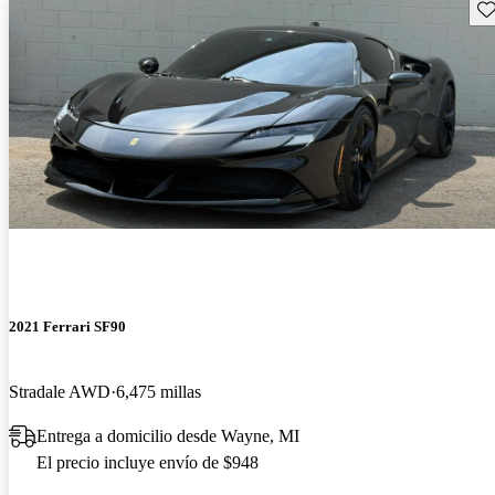
Gu
2021 Ferrari SF90
Stradale AWD
6,475 millas
Entrega a domicilio desde Wayne, MI
El precio incluye envío de $948