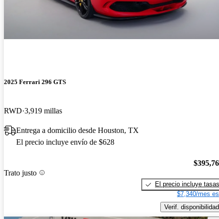
2025 Ferrari 296 GTS
RWD
3,919 millas
Entrega a domicilio desde Houston, TX
El precio incluye envío de $628
$395,7
Trato justo
El precio incluye tasa
$7,340/mes es
Verif. disponibilidad