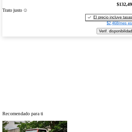
$132,4
Trato justo
El precio incluye tasa
$2,468/mes es
Verif. disponibilidad
Recomendado para ti