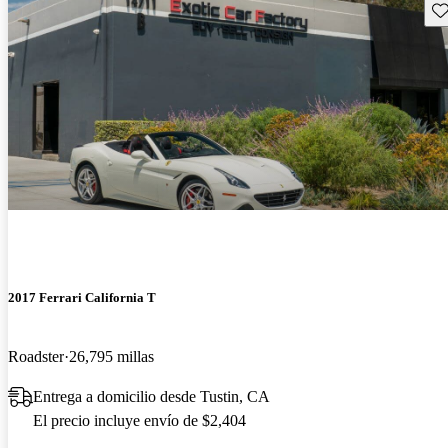
Gu
2017 Ferrari California T
Roadster
26,795 millas
Entrega a domicilio desde Tustin, CA
El precio incluye envío de $2,404