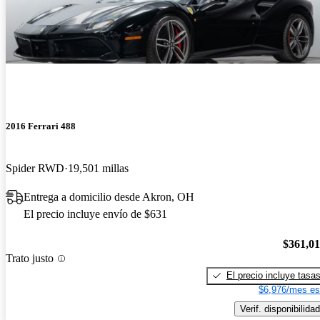
2016 Ferrari 488
Spider RWD
19,501 millas
Entrega a domicilio desde Akron, OH
El precio incluye envío de $631
$361,0
Trato justo
El precio incluye tasa
$6,976/mes es
Verif. disponibilidad