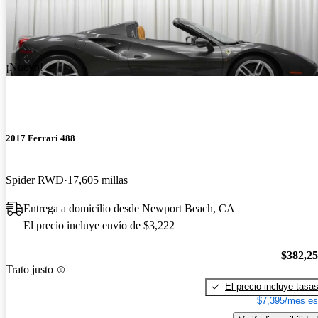
¡Nuevo!
2017 Ferrari 488
Spider RWD
17,605 millas
Entrega a domicilio desde Newport Beach, CA
El precio incluye envío de $3,222
$382,2
Trato justo
El precio incluye tasa
$7,395/mes es