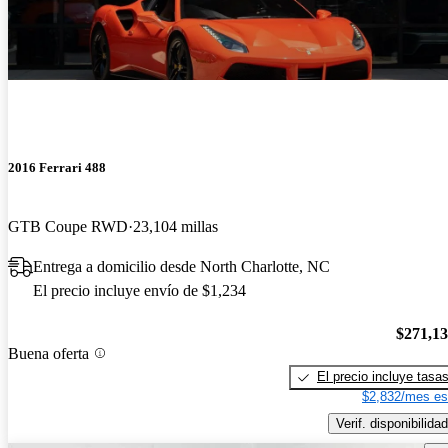
2016 Ferrari 488
GTB Coupe RWD
23,104 millas
Entrega a domicilio desde North Charlotte, NC
El precio incluye envío de $1,234
$271,1
Buena oferta
El precio incluye tasa
$2,832/mes es
Verif. disponibilidad