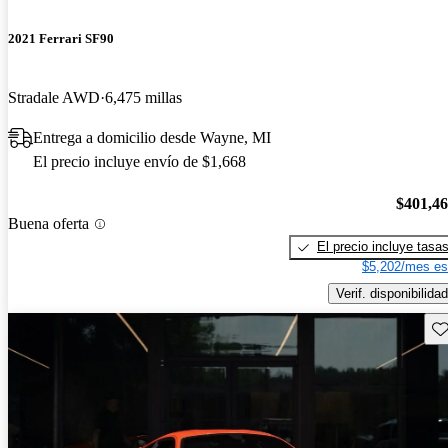
2021 Ferrari SF90
Stradale AWD
6,475 millas
Entrega a domicilio desde Wayne, MI
El precio incluye envío de $1,668
$401,4
Buena oferta
El precio incluye tasa
$5,202/mes es
Verif. disponibilidad
Gu