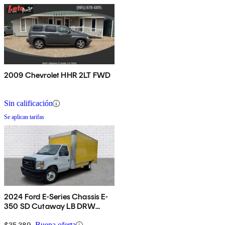
2009 Chevrolet HHR 2LT FWD
Sin calificación
Se aplican tarifas
2024 Ford E-Series Chassis E-
350 SD Cutaway LB DRW
RWD
$35,389
Buena oferta