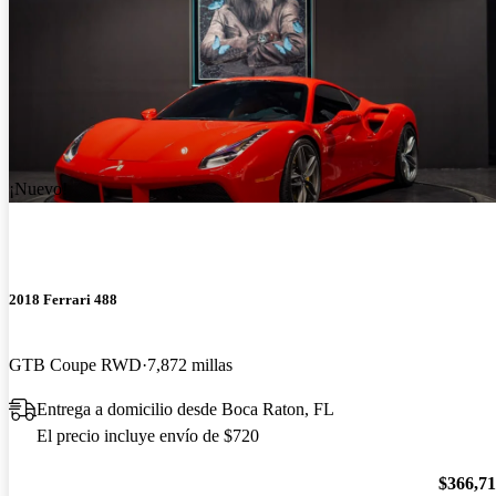
¡Nuevo!
2018 Ferrari 488
GTB Coupe RWD
7,872 millas
Entrega a domicilio desde Boca Raton, FL
El precio incluye envío de $720
$366,7