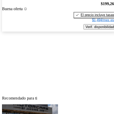
$199,2
Buena oferta
El precio incluye tasa
$1,494/mes es
Verif. disponibilidad
Recomendado para ti