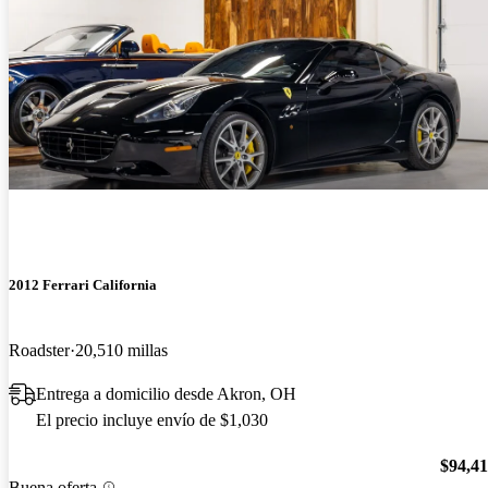
2012 Ferrari California
Roadster
20,510 millas
Entrega a domicilio desde Akron, OH
El precio incluye envío de $1,030
$94,4
Buena oferta