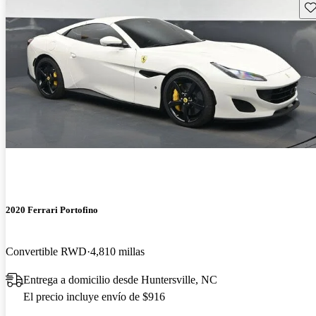
Gu
2020 Ferrari Portofino
Convertible RWD
4,810 millas
Entrega a domicilio desde Huntersville, NC
El precio incluye envío de $916