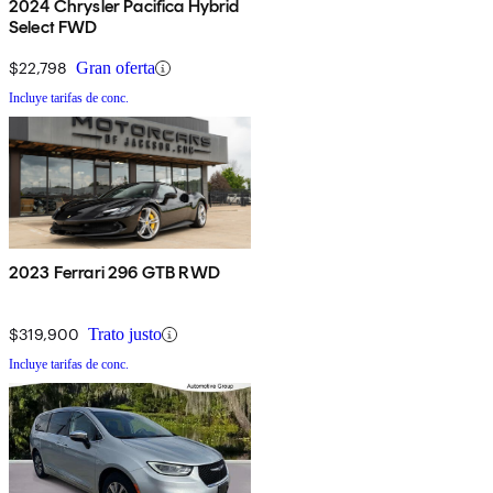
2024 Chrysler Pacifica Hybrid
Select FWD
$22,798
Gran oferta
Incluye tarifas de conc.
2023 Ferrari 296 GTB RWD
$319,900
Trato justo
Incluye tarifas de conc.