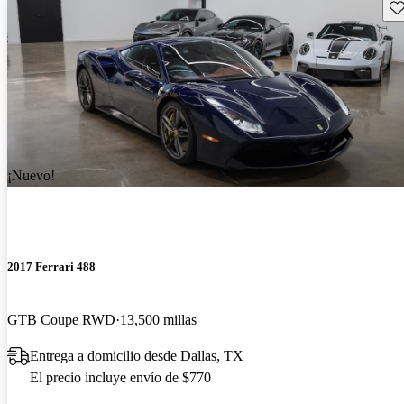
Gu
¡Nuevo!
2017 Ferrari 488
GTB Coupe RWD
13,500 millas
Entrega a domicilio desde Dallas, TX
El precio incluye envío de $770