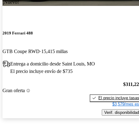
¡Nuevo!
2019 Ferrari 488
GTB Coupe RWD
15,415 millas
Entrega a domicilio desde Saint Louis, MO
El precio incluye envío de $735
$311,2
Gran oferta
El precio incluye tasa
$3,579/mes es
Verif. disponibilidad