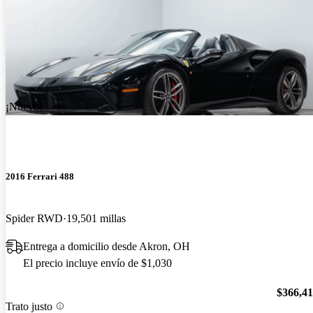
¡Nuevo!
2016 Ferrari 488
Spider RWD
19,501 millas
Entrega a domicilio desde Akron, OH
El precio incluye envío de $1,030
$366,4
Trato justo