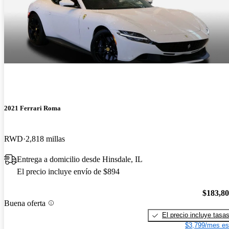
2021 Ferrari Roma
RWD
2,818 millas
Entrega a domicilio desde Hinsdale, IL
El precio incluye envío de $894
$183,8
Buena oferta
El precio incluye tasa
$3,799/mes es