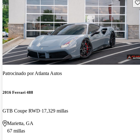
Gu
Patrocinado por
Atlanta Autos
2016 Ferrari 488
GTB Coupe RWD
17,329 millas
Marietta, GA
67 millas