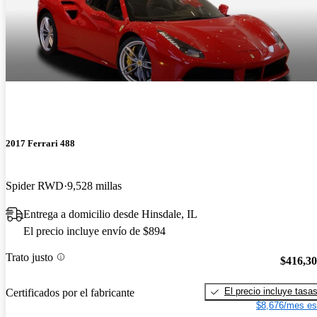
2017 Ferrari 488
Spider RWD
9,528 millas
Entrega a domicilio desde Hinsdale, IL
El precio incluye envío de $894
Trato justo
$416,3
El precio incluye tasa
Certificados por el fabricante
$8,676/mes es