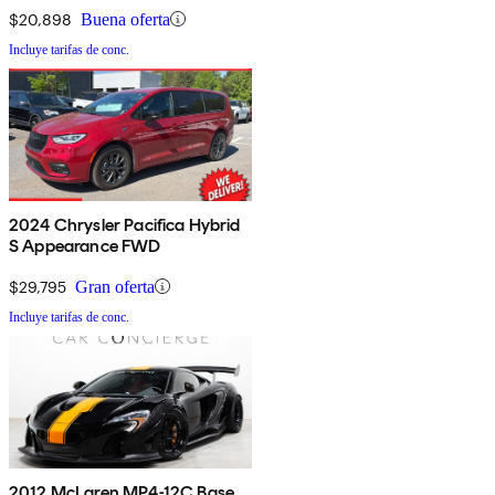
$20,898
Buena oferta
Incluye tarifas de conc.
2024 Chrysler Pacifica Hybrid
S Appearance FWD
$29,795
Gran oferta
Incluye tarifas de conc.
2012 McLaren MP4-12C Base