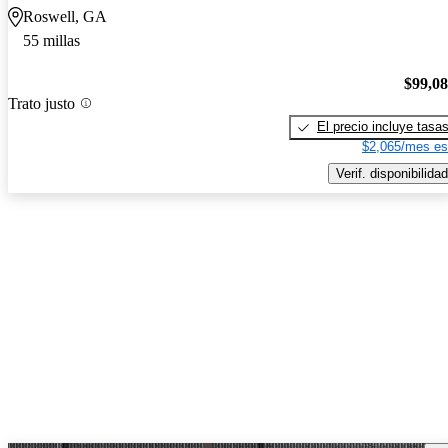
Roswell, GA
55 millas
$99,0
Trato justo
El precio incluye tasa
$2,065/mes es
Verif. disponibilidad