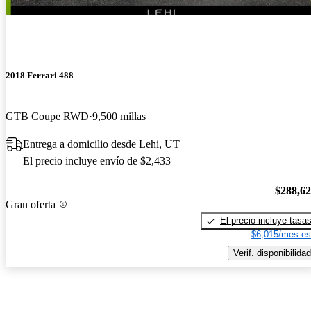
2018 Ferrari 488
GTB Coupe RWD
9,500 millas
Entrega a domicilio desde Lehi, UT
El precio incluye envío de $2,433
$288,6
Gran oferta
El precio incluye tasa
$6,015/mes es
Verif. disponibilidad