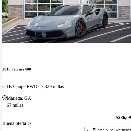
2016 Ferrari 488
GTB Coupe RWD
17,329 millas
Marietta, GA
67 millas
$286,0
Buena oferta
El precio incluye tasa