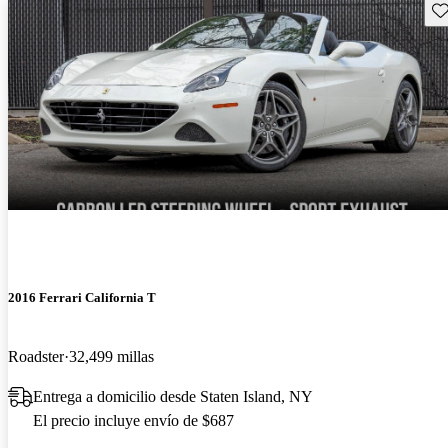
Gu
2016 Ferrari California T
Roadster
32,499 millas
Entrega a domicilio desde Staten Island, NY
El precio incluye envío de $687