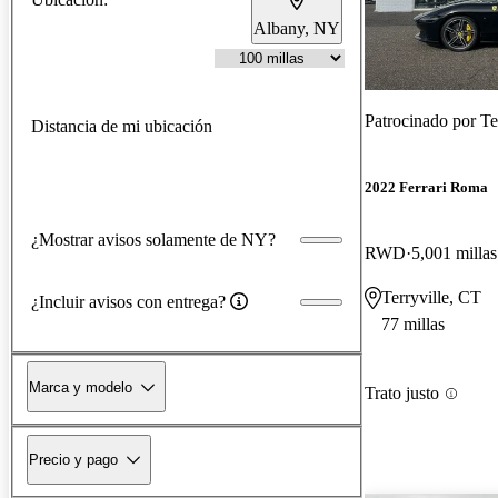
Albany, NY
Patrocinado por
Te
Distancia de mi ubicación
2022 Ferrari Roma
¿Mostrar avisos solamente de NY?
RWD
5,001 millas
Terryville, CT
¿Incluir avisos con entrega?
77 millas
Marca y modelo
Trato justo
Precio y pago