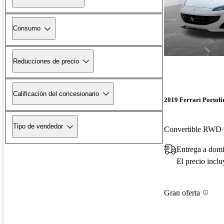
Consumo
Reducciones de precio
Calificación del concesionario
2019 Ferrari Portofi
Tipo de vendedor
Convertible RWD
Entrega a domi
El precio incl
Gran oferta