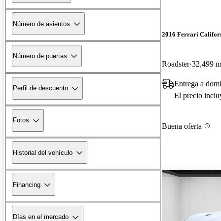
Número de asientos
2016 Ferrari Califor
Número de puertas
Roadster
32,499 mi
Entrega a domi
Perfil de descuento
El precio incl
Fotos
Buena oferta
Historial del vehículo
Financing
Días en el mercado