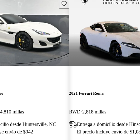
Guarda este Aviso
no
2021 Ferrari Roma
4,810 millas
RWD
2,818 millas
cilio desde Huntersville, NC
Entrega a domicilio desde Hinsd
uye envío de $942
El precio incluye envío de $1,0