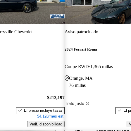
rryville Chevrolet
Aviso patrocinado
2024 Ferrari Roma
Coupe RWD
1,365 millas
Orange, MA
76 millas
$212,197
Trato justo
El precio incluye tasas
El p
$4,128/mes est.
Verif. disponibilidad
V