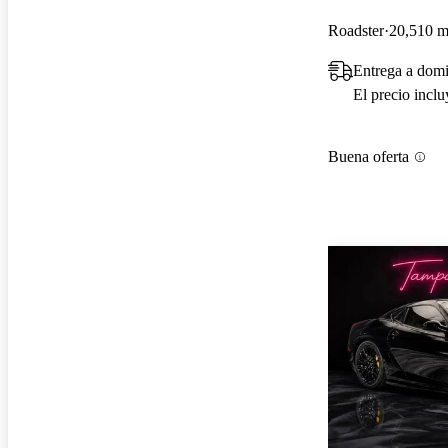
Roadster
20,510 mi
Entrega a dom
El precio incl
Buena oferta