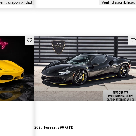
erif. disponibilidad
Verif. disponibilidad
Guarda este Aviso
Gu
2023 Ferrari 296 GTB