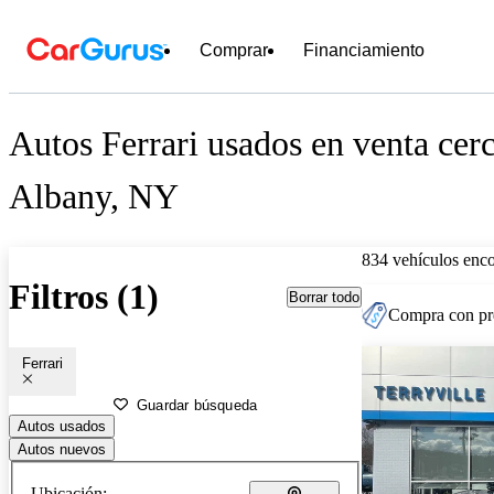
Comprar
Financiamiento
Autos Ferrari usados en venta cer
Albany, NY
834 vehículos enc
Filtros (1)
Borrar todo
Compra con pre
Ferrari
Guardar búsqueda
Autos usados
Autos nuevos
Ubicación: