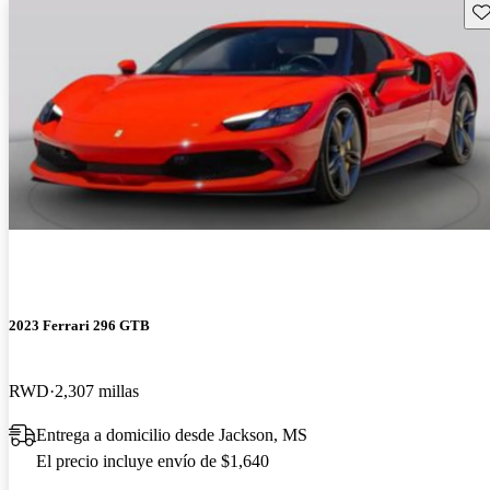
Gu
2023 Ferrari 296 GTB
RWD
2,307 millas
Entrega a domicilio desde Jackson, MS
El precio incluye envío de $1,640