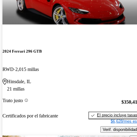
2024 Ferrari 296 GTB
RWD
2,015 millas
Hinsdale, IL
21 millas
Trato justo
$350,4
El precio incluye tasa
Certificados por el fabricante
$6,628/mes es
Verif. disponibilidad