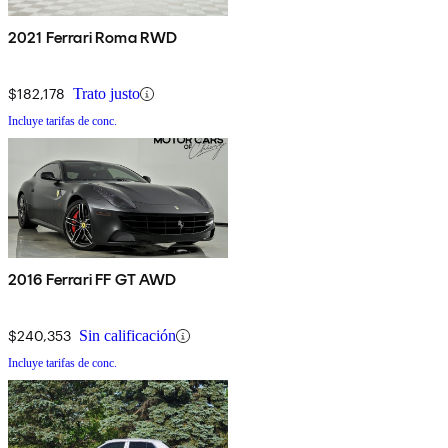
2021 Ferrari Roma RWD
$182,178
Trato justo
Incluye tarifas de conc.
2016 Ferrari FF GT AWD
$240,353
Sin calificación
Incluye tarifas de conc.