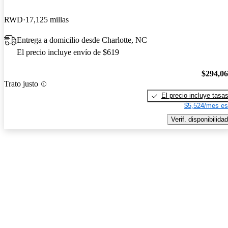
RWD
17,125 millas
Entrega a domicilio desde Charlotte, NC
El precio incluye envío de $619
$294,0
Trato justo
El precio incluye tasa
$5,524/mes es
Verif. disponibilidad