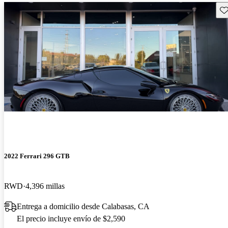
Gu
2022 Ferrari 296 GTB
RWD
4,396 millas
Entrega a domicilio desde Calabasas, CA
El precio incluye envío de $2,590