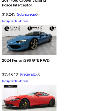
2011 Ford Crown Victoria
Police Interceptor
$16,245
Sobreprecio
Incluye tarifas de conc.
2024 Ferrari 296 GTB RWD
$354,640
Precio alto
Incluye tarifas de conc.