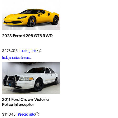
2023 Ferrari 296 GTB RWD
$276,313
Trato justo
Incluye tarifas de conc.
2011 Ford Crown Victoria
Police Interceptor
$11,045
Precio alto