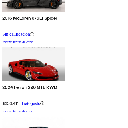
2016 McLaren 675LT Spider
Sin calificación
Incluye tarifas de conc.
2024 Ferrari 296 GTB RWD
$350,411
Trato justo
Incluye tarifas de conc.