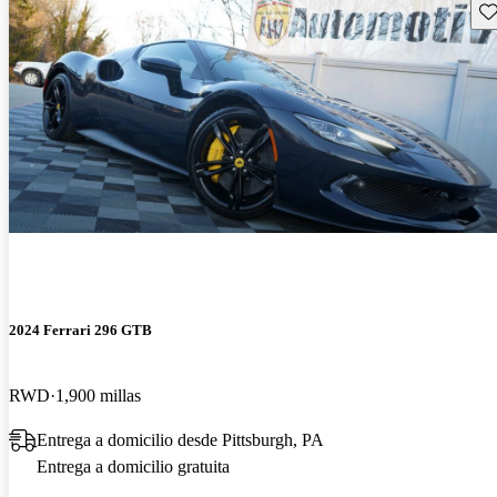
Gu
2024 Ferrari 296 GTB
RWD
1,900 millas
Entrega a domicilio desde Pittsburgh, PA
Entrega a domicilio gratuita