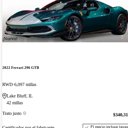
¡Nuevo!
2022 Ferrari 296 GTB
RWD
6,097 millas
Lake Bluff, IL
42 millas
Trato justo
$340,3
El precio incluye tasa
Certificados por el fabricante