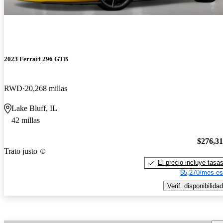
2023 Ferrari 296 GTB
RWD
20,268 millas
Lake Bluff, IL
42 millas
$276,3
Trato justo
El precio incluye tasa
$5,270/mes es
Verif. disponibilidad