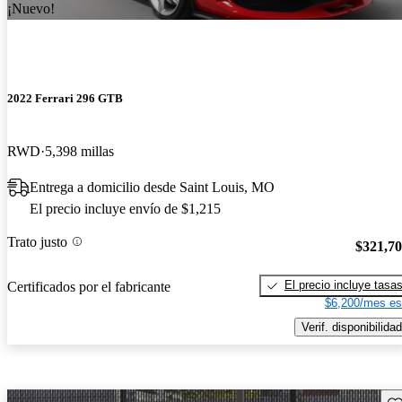
¡Nuevo!
2022 Ferrari 296 GTB
RWD
5,398 millas
Entrega a domicilio desde Saint Louis, MO
El precio incluye envío de $1,215
Trato justo
$321,7
El precio incluye tasa
Certificados por el fabricante
$6,200/mes es
Verif. disponibilidad