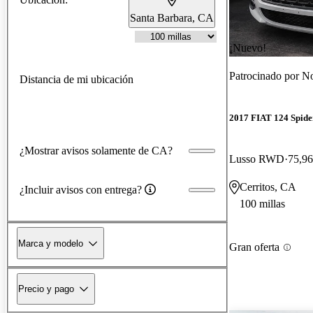
Santa Barbara, CA
¡Nuevo!
Patrocinado por
No
Distancia de mi ubicación
2017 FIAT 124 Spide
¿Mostrar avisos solamente de CA?
Lusso RWD
75,96
Cerritos, CA
¿Incluir avisos con entrega?
100 millas
Marca y modelo
Gran oferta
Precio y pago