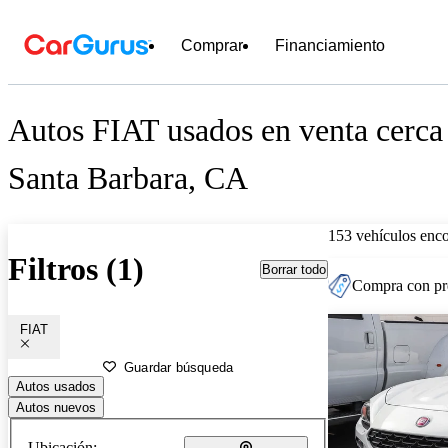
Comprar
Financiamiento
Autos FIAT usados en venta cerca
Santa Barbara, CA
153 vehículos enc
Filtros (1)
Borrar todo
Compra con pre
FIAT
Guardar búsqueda
Autos usados
Autos nuevos
Ubicación: