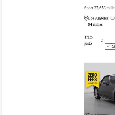
Sport
27,658 milla
Los Angeles, C
94 millas
Trato
justo
Si