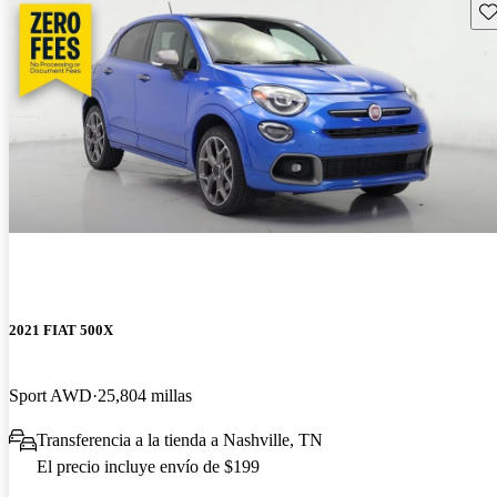
Gu
2021 FIAT 500X
Sport AWD
25,804 millas
Transferencia a la tienda a Nashville, TN
El precio incluye envío de $199