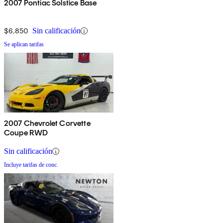
2007 Pontiac Solstice Base
$6,850
Sin calificación
Se aplican tarifas
2007 Chevrolet Corvette
Coupe RWD
Sin calificación
Incluye tarifas de conc.