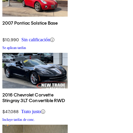
2007 Pontiac Solstice Base
$10,990
Sin calificación
Se aplican tarifas
2016 Chevrolet Corvette
Stingray 3LT Convertible RWD
$47,088
Trato justo
Incluye tarifas de conc.