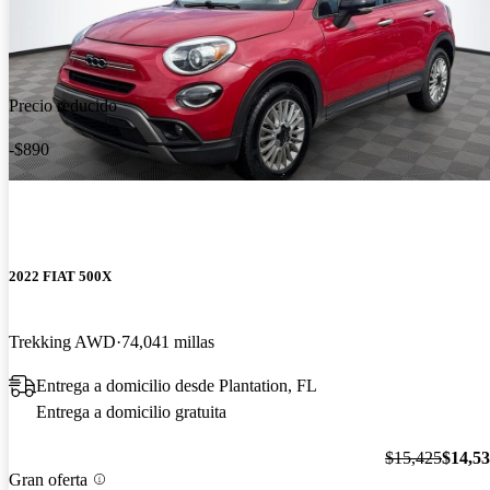
Precio reducido
-$890
2022 FIAT 500X
Trekking AWD
74,041 millas
Entrega a domicilio desde Plantation, FL
Entrega a domicilio gratuita
$15,425
$14,5
Gran oferta