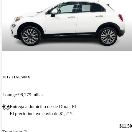
2017 FIAT 500X
Lounge
98,279 millas
Entrega a domicilio desde Doral, FL
El precio incluye envío de $1,215
$11,5
Trato justo