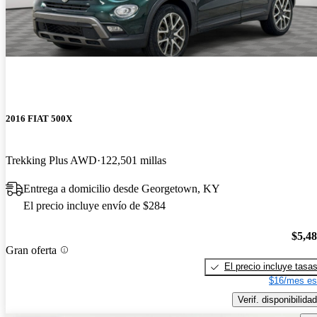
2016 FIAT 500X
Trekking Plus AWD
122,501 millas
Entrega a domicilio desde Georgetown, KY
El precio incluye envío de $284
$5,4
Gran oferta
El precio incluye tasa
$16/mes es
Verif. disponibilidad