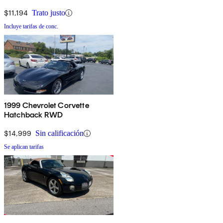
$11,194
Trato justo
Incluye tarifas de conc.
1999 Chevrolet Corvette
Hatchback RWD
$14,999
Sin calificación
Se aplican tarifas