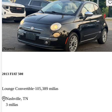
Gu
¡Nuevo!
2013 FIAT 500
Lounge Convertible
105,389 millas
Nashville, TN
3 millas