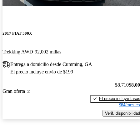
2017 FIAT 500X
Trekking AWD
92,002 millas
Entrega a domicilio desde Cumming, GA
El precio incluye envío de $199
$8,710
$8,0
Gran oferta
El precio incluye tasa
$64/mes es
Verif. disponibilidad