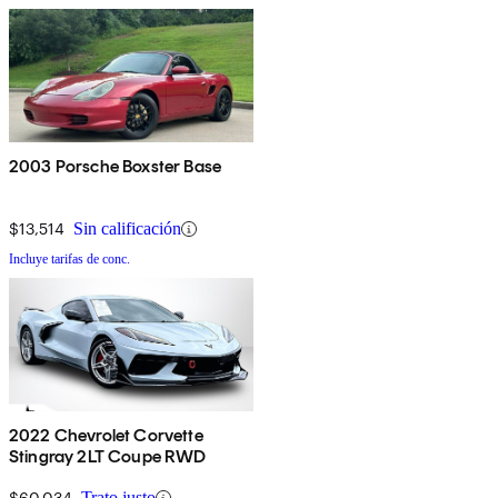
2003 Porsche Boxster Base
$13,514
Sin calificación
Incluye tarifas de conc.
2022 Chevrolet Corvette
Stingray 2LT Coupe RWD
$60,034
Trato justo