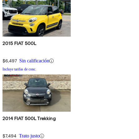
2015 FIAT 500L
$6,497
Sin calificación
Incluye tarifas de conc.
2014 FIAT 500L Trekking
$7,494
Trato justo