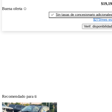
$19,1
Buena oferta
Sin tasas de concesionario adicionale
$273/mes es
Verif. disponibilidad
Recomendado para ti