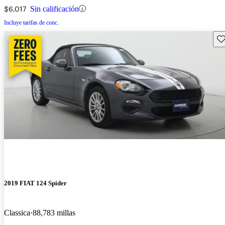
$6,017
Sin calificación
Incluye tarifas de conc.
Gu
2019 FIAT 124 Spider
Classica
88,783 millas