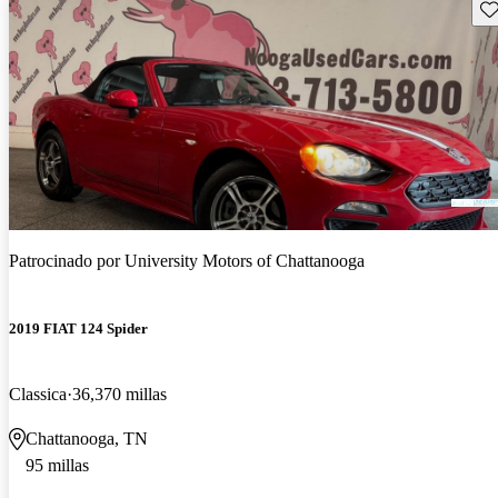
Gu
Patrocinado por
University Motors of Chattanooga
2019 FIAT 124 Spider
Classica
36,370 millas
Chattanooga, TN
95 millas