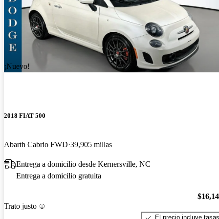
¡Nuevo!
2018 FIAT 500
Abarth Cabrio FWD
39,905 millas
Entrega a domicilio desde Kernersville, NC
Entrega a domicilio gratuita
$16,1
Trato justo
El precio incluye tasa