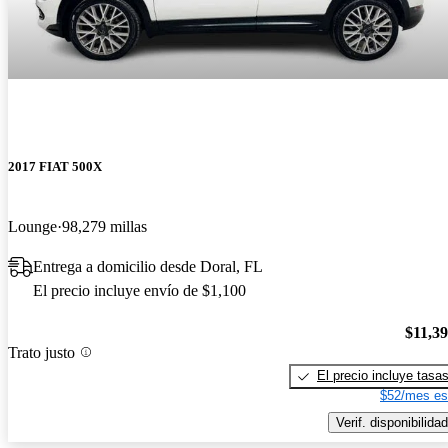
2017 FIAT 500X
Lounge
98,279 millas
Entrega a domicilio desde Doral, FL
El precio incluye envío de $1,100
$11,3
Trato justo
El precio incluye tasa
$52/mes es
Verif. disponibilidad