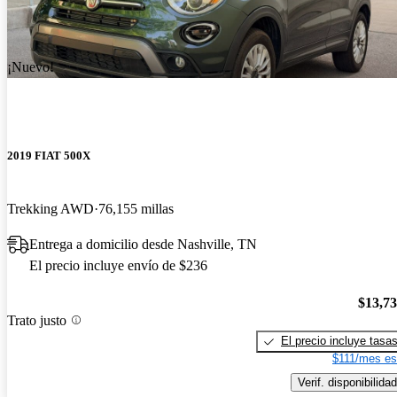
¡Nuevo!
2019 FIAT 500X
Trekking AWD
76,155 millas
Entrega a domicilio desde Nashville, TN
El precio incluye envío de $236
$13,7
Trato justo
El precio incluye tasa
$111/mes es
Verif. disponibilidad