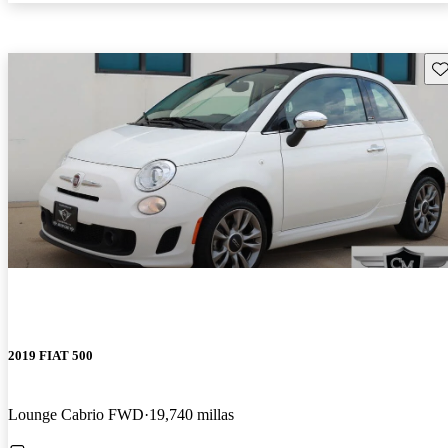
Gu
2019 FIAT 500
Lounge Cabrio FWD
19,740 millas