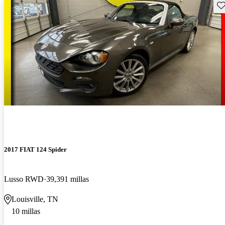
Gu
2017 FIAT 124 Spider
Lusso RWD
39,391 millas
Louisville, TN
10 millas