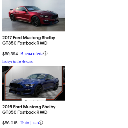
2017 Ford Mustang Shelby
GT350 Fastback RWD
$59,594
Buena oferta
Incluye tarifas de conc.
2016 Ford Mustang Shelby
GT350 Fastback RWD
$56,015
Trato justo