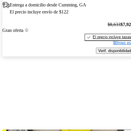
Entrega a domicilio desde Cumming, GA
El precio incluye envío de $122
$8,633
$7,9
Gran oferta
El precio incluye tasa
$0/mes es
Verif. disponibilidad