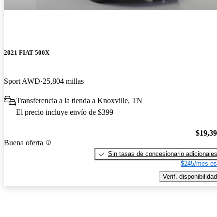
2021 FIAT 500X
Sport AWD
25,804 millas
Transferencia a la tienda a Knoxville, TN
El precio incluye envío de $399
$19,3
Buena oferta
Sin tasas de concesionario adicionale
$245/mes es
Verif. disponibilidad