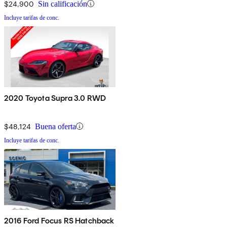
$24,900
Sin calificación
Incluye tarifas de conc.
2020 Toyota Supra 3.0 RWD
$48,124
Buena oferta
Incluye tarifas de conc.
2016 Ford Focus RS Hatchback