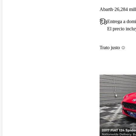
Abarth
26,284 mil
Entrega a domi
El precio incl
Trato justo