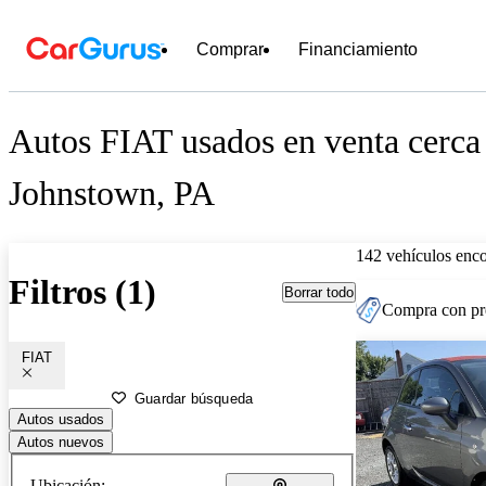
Comprar
Financiamiento
Autos FIAT usados en venta cerca
Johnstown, PA
142 vehículos enc
Filtros (1)
Borrar todo
Compra con pre
FIAT
Guardar búsqueda
Autos usados
Autos nuevos
Ubicación: