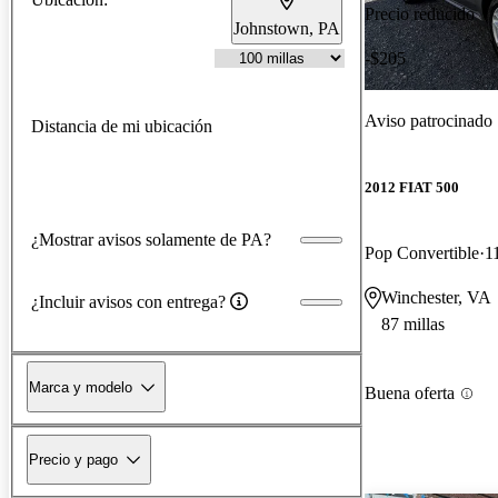
Precio reducido
Johnstown, PA
-$205
Aviso patrocinado
Distancia de mi ubicación
2012 FIAT 500
¿Mostrar avisos solamente de PA?
Pop Convertible
1
Winchester, VA
¿Incluir avisos con entrega?
87 millas
Marca y modelo
Buena oferta
Precio y pago