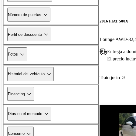
Número de puertas
2016 FIAT 500X
Perfil de descuento
Lounge AWD
82,
Entrega a dom
Fotos
El precio incl
Historial del vehículo
Trato justo
Financing
Días en el mercado
Consumo