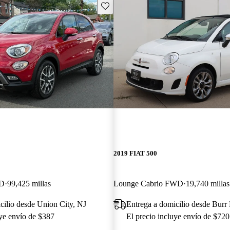
Guarda este Aviso
2019 FIAT 500
WD
99,425 millas
Lounge Cabrio FWD
19,740 millas
cilio desde Union City, NJ
Entrega a domicilio desde Burr 
uye envío de $387
El precio incluye envío de $720