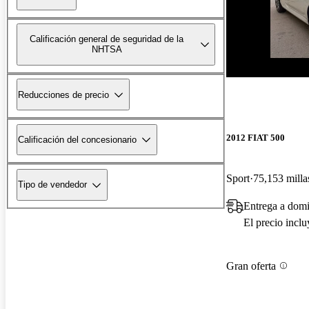
Calificación general de seguridad de la
NHTSA
Reducciones de precio
2012 FIAT 500
Calificación del concesionario
Sport
75,153 milla
Tipo de vendedor
Entrega a domi
El precio incl
Gran oferta